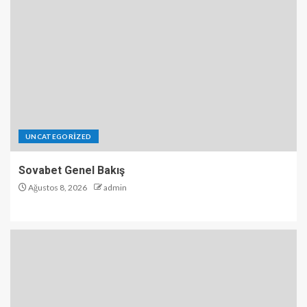
UNCATEGORIZED
Sovabet Genel Bakış
Ağustos 8, 2026
admin