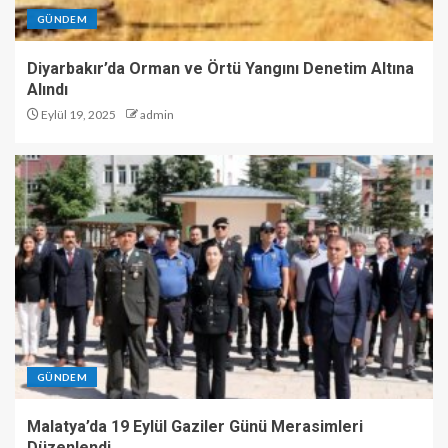
GÜNDEM
Diyarbakır’da Orman ve Örtü Yangını Denetim Altına
Alındı
Eylül 19, 2025
admin
GÜNDEM
Malatya’da 19 Eylül Gaziler Günü Merasimleri
Düzenlendi