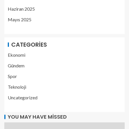
Haziran 2025
Mayıs 2025
CATEGORIES
Ekonomi
Gündem
Spor
Teknoloji
Uncategorized
YOU MAY HAVE MISSED