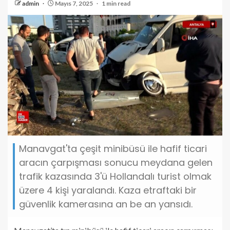
admin
Mayıs 7, 2025
1 min read
Manavgat'ta çeşit minibüsü ile hafif ticari
aracın çarpışması sonucu meydana gelen
trafik kazasında 3'ü Hollandalı turist olmak
üzere 4 kişi yaralandı. Kaza etraftaki bir
güvenlik kamerasına an be an yansıdı.