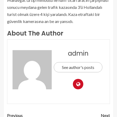
Manavgat’ta tıp minibüsü ile hafif ticari aracın çarpışması
sonucu meydana gelen trafik kazasında 3’ü Hollandalı
turist olmak üzere 4 kişi yaralandı. Kaza etraftaki bir
güvenlik kamerasına an be an yansıdı.
About The Author
admin
See author's posts
Previous
Next