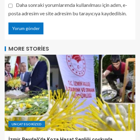
Daha sonraki yorumlarımda kullanılması için adım, e-
posta adresim ve site adresim bu tarayıcıya kaydedilsin.
MORE STORIES
UNCATEGORIZED
İzmir Beydağ’da Koza Hasat Şenliği coşkuyla