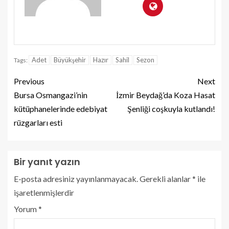
Adet
Büyükşehir
Hazır
Sahil
Sezon
Tags:
Previous
Next
Bursa Osmangazi’nin
İzmir Beydağ’da Koza Hasat
kütüphanelerinde edebiyat
Şenliği coşkuyla kutlandı!
rüzgarları esti
Bir yanıt yazın
E-posta adresiniz yayınlanmayacak.
Gerekli alanlar
*
ile
işaretlenmişlerdir
Yorum
*