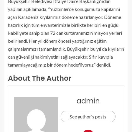
Büyükşehir Belediyesi İtfaiye Daire Başkanlığı’ndan
yapılan açıklamada, “Yüzbinlerce konuğumuza kapılarını
açan Karadeniz kıyılarımız döneme hazırlanıyor. Döneme
hazırlık için tüm envanterimizle birlikte her biri en güçlü
kabiliyete sahip olan 72 cankurtaranımızın misyon yerleri
belirlendi. Her yıl dönem öncesi yaptığımız eğitim
çalışmalarımızı tamamlandık. Büyükşehir bu yıl da kıyıların
can güvenliği hakimiyetini sağlayacaktır. Sıfır kayıpla
tamamlayacağımız bir dönem hedefliyoruz” denildi.
About The Author
admin
See author's posts