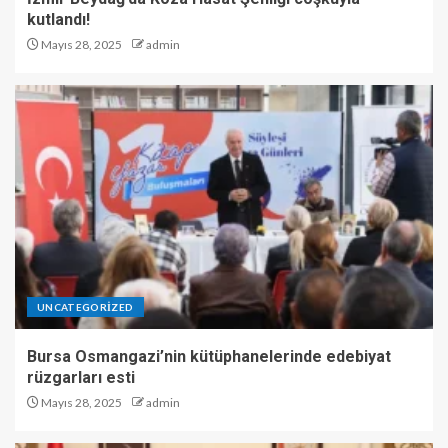
kutlandı!
Mayıs 28, 2025
admin
UNCATEGORIZED
Bursa Osmangazi’nin kütüphanelerinde edebiyat
rüzgarları esti
Mayıs 28, 2025
admin