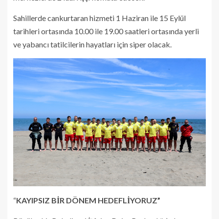
Sahillerde cankurtaran hizmeti 1 Haziran ile 15 Eylül
tarihleri ortasında 10.00 ile 19.00 saatleri ortasında yerli
ve yabancı tatilcilerin hayatları için siper olacak.
“
KAYIPSIZ BİR DÖNEM HEDEFLİYORUZ”