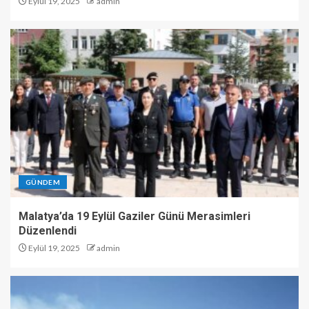
Eylül 19, 2025
admin
GÜNDEM
Malatya’da 19 Eylül Gaziler Günü Merasimleri
Düzenlendi
Eylül 19, 2025
admin