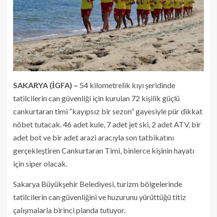
SAKARYA (İGFA) –
54 kilometrelik kıyı şeridinde
tatilcilerin can güvenliği için kurulan 72 kişilik güçlü
cankurtaran timi “kayıpsız bir sezon” gayesiyle pür dikkat
nöbet tutacak. 46 adet kule, 7 adet jet ski, 2 adet ATV, bir
adet bot ve bir adet arazi aracıyla son tatbikatını
gerçekleştiren Cankurtaran Timi, binlerce kişinin hayatı
için siper olacak.
Sakarya Büyükşehir Belediyesi, turizm bölgelerinde
tatilcilerin can güvenliğini ve huzurunu yürüttüğü titiz
çalışmalarla birinci planda tutuyor.