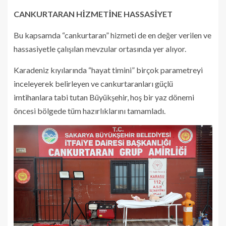
CANKURTARAN HİZMETİNE HASSASİYET
Bu kapsamda “cankurtaran” hizmeti de en değer verilen ve
hassasiyetle çalışılan mevzular ortasında yer alıyor.
Karadeniz kıyılarında “hayat timini” birçok parametreyi
inceleyerek belirleyen ve cankurtaranları güçlü
imtihanlara tabi tutan Büyükşehir, hoş bir yaz dönemi
öncesi bölgede tüm hazırlıklarını tamamladı.