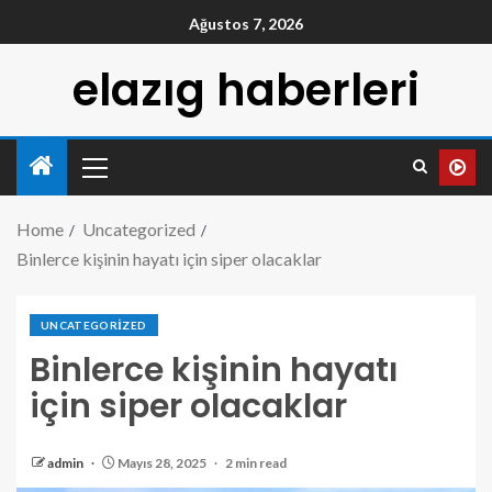
Ağustos 7, 2026
elazıg haberleri
Home
Uncategorized
Binlerce kişinin hayatı için siper olacaklar
UNCATEGORIZED
Binlerce kişinin hayatı
için siper olacaklar
admin
Mayıs 28, 2025
2 min read