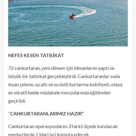
NEFES KESEN TATBİKAT
72 cankurtaran, yeni dönem için idmanlarını yaptı ve
büyük bir tatbikat gerçekleştirdi. Cankurtaranlar suda
insan çekme, su altı ve su üstü kurtarma kabiliyeti, olaya
en süratli halde müdahale mevzularında eğitimden
geçirildi.
“
CANKURTARANLARIMIZ HAZIR”
Cankurtaran operasyonlarını 3 farklı ilçede kurulacak
merkezlerde 2 idari işçi komuta edecek.