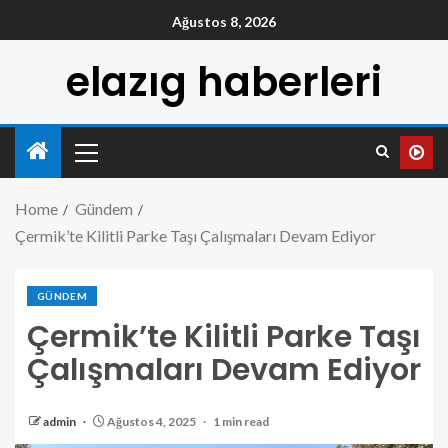
Ağustos 8, 2026
elazıg haberleri
Home
Gündem
Çermik’te Kilitli Parke Taşı Çalışmaları Devam Ediyor
GÜNDEM
Çermik’te Kilitli Parke Taşı
Çalışmaları Devam Ediyor
admin
Ağustos 4, 2025
1 min read