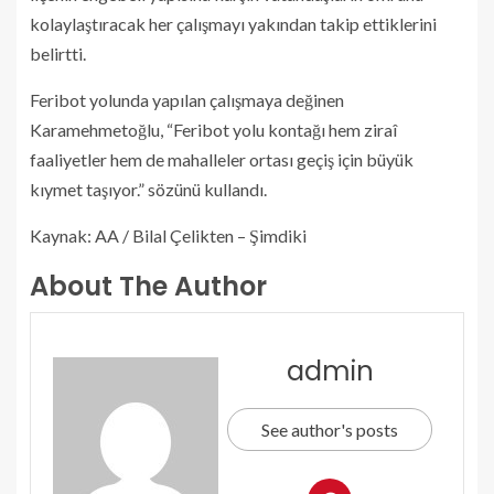
kolaylaştıracak her çalışmayı yakından takip ettiklerini
belirtti.
Feribot yolunda yapılan çalışmaya değinen
Karamehmetoğlu, “Feribot yolu kontağı hem ziraî
faaliyetler hem de mahalleler ortası geçiş için büyük
kıymet taşıyor.” sözünü kullandı.
Kaynak: AA / Bilal Çelikten – Şimdiki
About The Author
admin
See author's posts