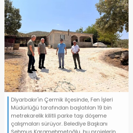
Diyarbakır'ın Çermik ilçesinde, Fen İşleri
Müdürlüğü tarafından başlatılan 19 bin
metrekarelik kilitli parke taşı döşeme
çalışmaları sürüyor. Belediye Başkanı
Şehmus Karamehmetoğlu, bu projelerin