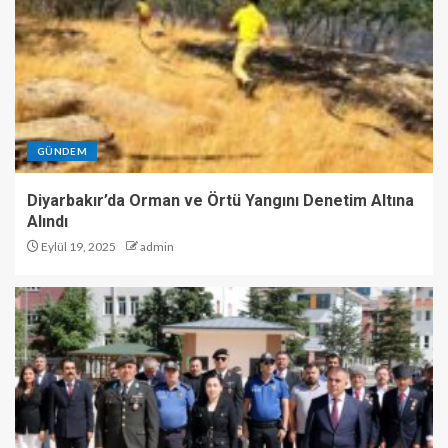
GÜNDEM
Diyarbakır’da Orman ve Örtü Yangını Denetim Altına
Alındı
Eylül 19, 2025
admin