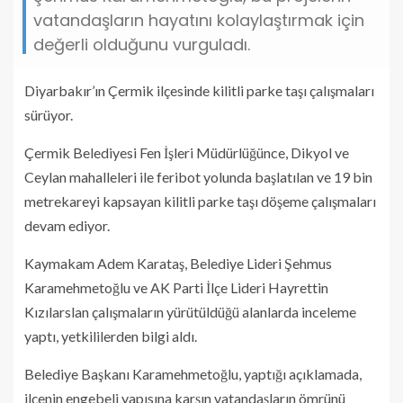
vatandaşların hayatını kolaylaştırmak için
değerli olduğunu vurguladı.
Diyarbakır’ın Çermik ilçesinde kilitli parke taşı çalışmaları
sürüyor.
Çermik Belediyesi Fen İşleri Müdürlüğünce, Dikyol ve
Ceylan mahalleleri ile feribot yolunda başlatılan ve 19 bin
metrekareyi kapsayan kilitli parke taşı döşeme çalışmaları
devam ediyor.
Kaymakam Adem Karataş, Belediye Lideri Şehmus
Karamehmetoğlu ve AK Parti İlçe Lideri Hayrettin
Kızılarslan çalışmaların yürütüldüğü alanlarda inceleme
yaptı, yetkililerden bilgi aldı.
Belediye Başkanı Karamehmetoğlu, yaptığı açıklamada,
ilçenin engebeli yapısına karşın vatandaşların ömrünü