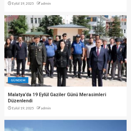
Eylül 19, 2025
admin
GÜNDEM
Malatya’da 19 Eylül Gaziler Günü Merasimleri
Düzenlendi
Eylül 19, 2025
admin