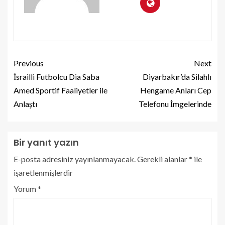
Previous
Next
İsrailli Futbolcu Dia Saba
Diyarbakır’da Silahlı
Amed Sportif Faaliyetler ile
Hengame Anları Cep
Anlaştı
Telefonu İmgelerinde
Bir yanıt yazın
E-posta adresiniz yayınlanmayacak.
Gerekli alanlar
*
ile
işaretlenmişlerdir
Yorum
*