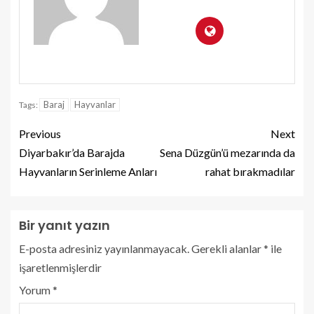
Baraj
Hayvanlar
Tags:
Previous
Next
Diyarbakır’da Barajda
Sena Düzgün’ü mezarında da
Hayvanların Serinleme Anları
rahat bırakmadılar
Bir yanıt yazın
E-posta adresiniz yayınlanmayacak.
Gerekli alanlar
*
ile
işaretlenmişlerdir
Yorum
*