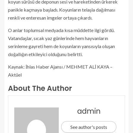
koyun sürüsü de deponun sesi ve hareketinden ürkerek
panikle kaçmaya başladı. Koyunların telaşla dağılması
renkli ve enteresan imgeler ortaya çıkardı.
O anlar toplumsal medyada kısa müddette ilgi gördü.
Vatandaşlar, sıcak yaz günlerinde hem hayvanların
serinleme gayreti hem de koyunların yansısıyla oluşan
doğallığın etkileyici olduğunu belirtti.
Kaynak: İhlas Haber Ajansı / MEHMET ALİ KAYA –
Aktüel
About The Author
admin
See author's posts