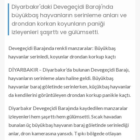
Diyarbakır'daki Devegeçidi Barajı'nda
büyükbaş hayvanların serinleme anları ve
drondan korkan koyunların paniği
izleyenleri şaşırttı ve gülümsetti.
Devegeçidi Barajında renkli manzaralar: Büyükbaş
hayvanlar serinledi, koyunlar drondan korkup kaçtı
DİYARBAKIR – Diyarbakır’da bulunan Devegeçidi Barajı,
hayvanların serinleme alanı haline geldi. Büyükbaş
hayvanlar baraj göletinde serinlerken, küçükbaş hayvanlar
da kendilerini görüntüleyen drondan korkup panikle kaçtı.
Diyarbakır Devegeçidi Barajında kaydedilen manzaralar
izleyenleri hem şaşırttı hem gülümsetti. Sıcak havadan
bunalan üç büyükbaş hayvanın baraj göletinde serinlediği
anlar, dron kamerasına yansıdı. Tıpkı bölgede otlayan