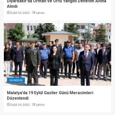
Diyarbakır’da Orman ve Örtü Yangını Denetim Altına
Alındı
Eylül 19, 2025
admin
GÜNDEM
Malatya’da 19 Eylül Gaziler Günü Merasimleri
Düzenlendi
Eylül 19, 2025
admin