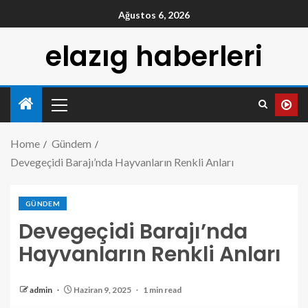
Ağustos 6, 2026
elazıg haberleri
Home
Gündem
Devegeçidi Barajı’nda Hayvanların Renkli Anları
GÜNDEM
Devegeçidi Barajı’nda
Hayvanların Renkli Anları
admin
Haziran 9, 2025
1 min read