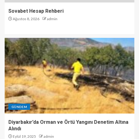
Sovabet Hesap Rehberi
Ağustos 8, 2026
admin
GÜNDEM
Diyarbakır’da Orman ve Örtü Yangını Denetim Altına
Alındı
Eylül 19, 2025
admin