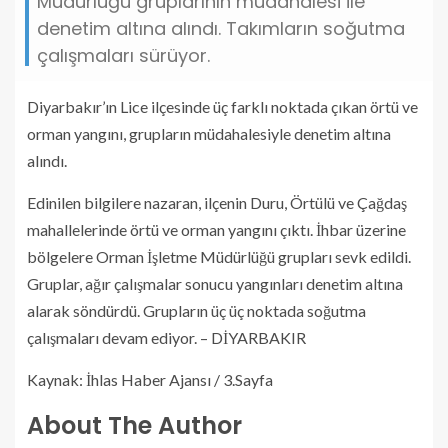
Müdürlüğü gruplarının müdahalesi ile
denetim altına alındı. Takımların soğutma
çalışmaları sürüyor.
Diyarbakır’ın Lice ilçesinde üç farklı noktada çıkan örtü ve
orman yangını, grupların müdahalesiyle denetim altına
alındı.
Edinilen bilgilere nazaran, ilçenin Duru, Örtülü ve Çağdaş
mahallelerinde örtü ve orman yangını çıktı. İhbar üzerine
bölgelere Orman İşletme Müdürlüğü grupları sevk edildi.
Gruplar, ağır çalışmalar sonucu yangınları denetim altına
alarak söndürdü. Grupların üç üç noktada soğutma
çalışmaları devam ediyor. – DİYARBAKIR
Kaynak: İhlas Haber Ajansı / 3.Sayfa
About The Author