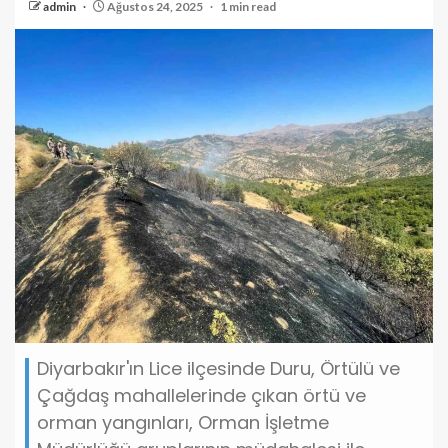
admin
Ağustos 24, 2025
1 min read
Diyarbakır'ın Lice ilçesinde Duru, Örtülü ve
Çağdaş mahallelerinde çıkan örtü ve
orman yangınları, Orman İşletme