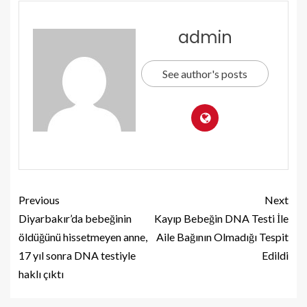
admin
See author's posts
Previous
Next
Diyarbakır’da bebeğinin
Kayıp Bebeğin DNA Testi İle
öldüğünü hissetmeyen anne,
Aile Bağının Olmadığı Tespit
17 yıl sonra DNA testiyle
Edildi
haklı çıktı