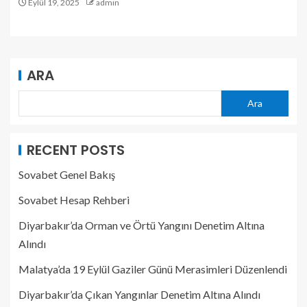
Eylül 19, 2025
admin
ARA
Ara
RECENT POSTS
Sovabet Genel Bakış
Sovabet Hesap Rehberi
Diyarbakır’da Orman ve Örtü Yangını Denetim Altına
Alındı
Malatya’da 19 Eylül Gaziler Günü Merasimleri Düzenlendi
Diyarbakır’da Çıkan Yangınlar Denetim Altına Alındı