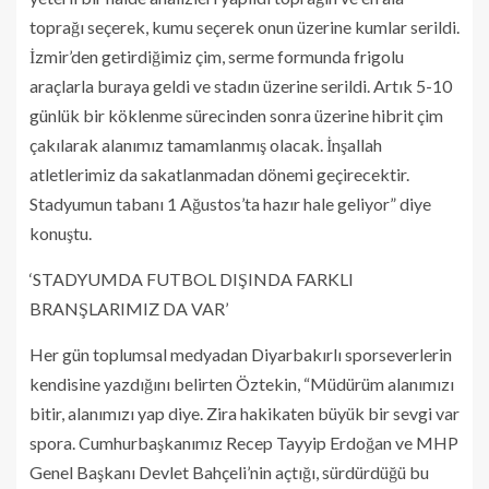
toprağı seçerek, kumu seçerek onun üzerine kumlar serildi.
İzmir’den getirdiğimiz çim, serme formunda frigolu
araçlarla buraya geldi ve stadın üzerine serildi. Artık 5-10
günlük bir köklenme sürecinden sonra üzerine hibrit çim
çakılarak alanımız tamamlanmış olacak. İnşallah
atletlerimiz da sakatlanmadan dönemi geçirecektir.
Stadyumun tabanı 1 Ağustos’ta hazır hale geliyor” diye
konuştu.
‘STADYUMDA FUTBOL DIŞINDA FARKLI
BRANŞLARIMIZ DA VAR’
Her gün toplumsal medyadan Diyarbakırlı sporseverlerin
kendisine yazdığını belirten Öztekin, “Müdürüm alanımızı
bitir, alanımızı yap diye. Zira hakikaten büyük bir sevgi var
spora. Cumhurbaşkanımız Recep Tayyip Erdoğan ve MHP
Genel Başkanı Devlet Bahçeli’nin açtığı, sürdürdüğü bu