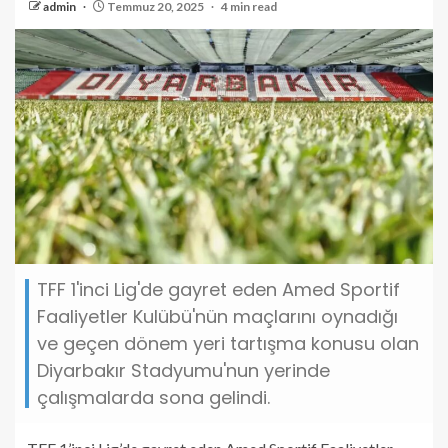
admin
Temmuz 20, 2025
4 min read
TFF 1'inci Lig'de gayret eden Amed Sportif
Faaliyetler Kulübü'nün maçlarını oynadığı
ve geçen dönem yeri tartışma konusu olan
Diyarbakır Stadyumu'nun yerinde
çalışmalarda sona gelindi.