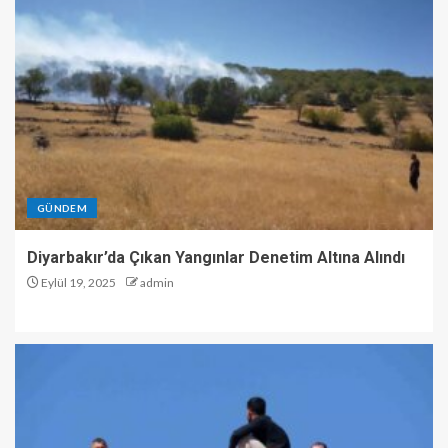
GÜNDEM
Diyarbakır’da Çıkan Yangınlar Denetim Altına Alındı
Eylül 19, 2025
admin