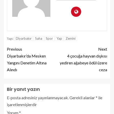
Diyarbakır
Saha
Spor
Yap
Zemini
Tags:
Previous
Next
Diyarbakır’da Mesken
4 çocuğa hayvan dışkısı
Yangını Denetim Altına
yediren ağabeye ödül üzere
Alındı
ceza
Bir yanıt yazın
E-posta adresiniz yayınlanmayacak.
Gerekli alanlar
*
ile
işaretlenmişlerdir
Yorum
*