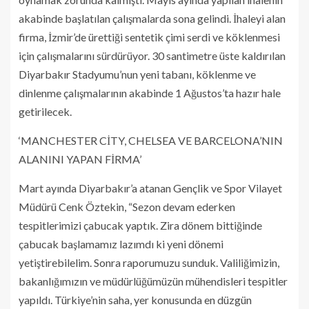
akabinde başlatılan çalışmalarda sona gelindi. İhaleyi alan
firma, İzmir’de ürettiği sentetik çimi serdi ve köklenmesi
için çalışmalarını sürdürüyor. 30 santimetre üste kaldırılan
Diyarbakır Stadyumu’nun yeni tabanı, köklenme ve
dinlenme çalışmalarının akabinde 1 Ağustos’ta hazır hale
getirilecek.
‘MANCHESTER CİTY, CHELSEA VE BARCELONA’NIN
ALANINI YAPAN FİRMA’
Mart ayında Diyarbakır’a atanan Gençlik ve Spor Vilayet
Müdürü Cenk Öztekin, “Sezon devam ederken
tespitlerimizi çabucak yaptık. Zira dönem bittiğinde
çabucak başlamamız lazımdı ki yeni dönemi
yetiştirebilelim. Sonra raporumuzu sunduk. Valiliğimizin,
bakanlığımızın ve müdürlüğümüzün mühendisleri tespitler
yapıldı. Türkiye’nin saha, yer konusunda en düzgün