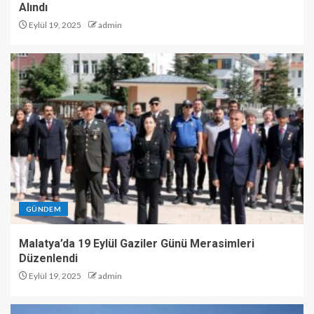
Alındı
Eylül 19, 2025
admin
GÜNDEM
Malatya’da 19 Eylül Gaziler Günü Merasimleri
Düzenlendi
Eylül 19, 2025
admin