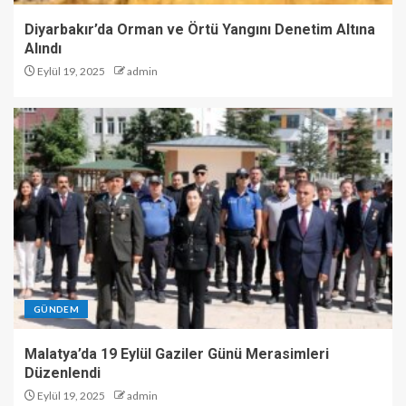
Diyarbakır’da Orman ve Örtü Yangını Denetim Altına
Alındı
Eylül 19, 2025
admin
GÜNDEM
Malatya’da 19 Eylül Gaziler Günü Merasimleri
Düzenlendi
Eylül 19, 2025
admin