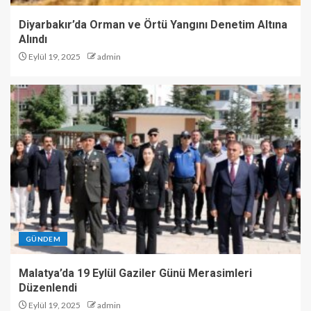
Diyarbakır’da Orman ve Örtü Yangını Denetim Altına
Alındı
Eylül 19, 2025
admin
GÜNDEM
Malatya’da 19 Eylül Gaziler Günü Merasimleri
Düzenlendi
Eylül 19, 2025
admin