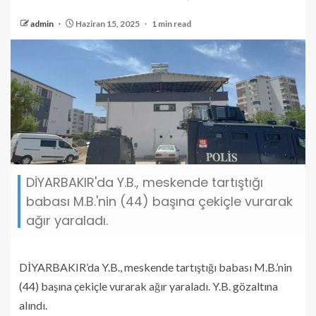
admin
Haziran 15, 2025
1 min read
DİYARBAKIR'da Y.B., meskende tartıştığı
babası M.B.'nin (44) başına çekiçle vurarak
ağır yaraladı.
DİYARBAKIR’da Y.B., meskende tartıştığı babası M.B.’nin
(44) başına çekiçle vurarak ağır yaraladı. Y.B. gözaltına
alındı.