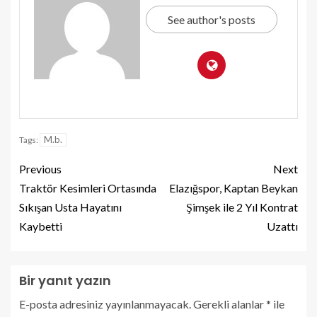
See author's posts
M.b.
Tags:
Previous
Next
Traktör Kesimleri Ortasında
Elazığspor, Kaptan Beykan
Sıkışan Usta Hayatını
Şimşek ile 2 Yıl Kontrat
Kaybetti
Uzattı
Bir yanıt yazın
E-posta adresiniz yayınlanmayacak.
Gerekli alanlar
*
ile