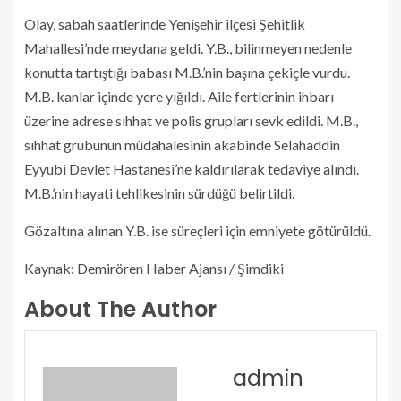
Olay, sabah saatlerinde Yenişehir ilçesi Şehitlik
Mahallesi’nde meydana geldi. Y.B., bilinmeyen nedenle
konutta tartıştığı babası M.B.’nin başına çekiçle vurdu.
M.B. kanlar içinde yere yığıldı. Aile fertlerinin ihbarı
üzerine adrese sıhhat ve polis grupları sevk edildi. M.B.,
sıhhat grubunun müdahalesinin akabinde Selahaddin
Eyyubi Devlet Hastanesi’ne kaldırılarak tedaviye alındı.
M.B.’nin hayati tehlikesinin sürdüğü belirtildi.
Gözaltına alınan Y.B. ise süreçleri için emniyete götürüldü.
Kaynak: Demirören Haber Ajansı / Şimdiki
About The Author
admin