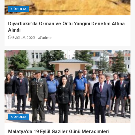
GÜNDEM
Diyarbakır’da Orman ve Örtü Yangını Denetim Altına
Alındı
Eylül 19, 2025
admin
GÜNDEM
Malatya’da 19 Eylül Gaziler Günü Merasimleri