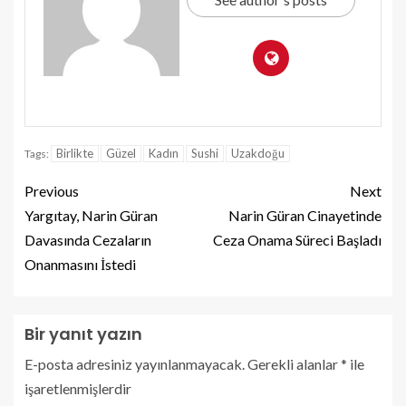
Birlikte
Güzel
Kadın
Sushi
Uzakdoğu
Tags:
Previous
Next
Yargıtay, Narin Güran
Narin Güran Cinayetinde
Davasında Cezaların
Ceza Onama Süreci Başladı
Onanmasını İstedi
Bir yanıt yazın
E-posta adresiniz yayınlanmayacak.
Gerekli alanlar
*
ile
işaretlenmişlerdir