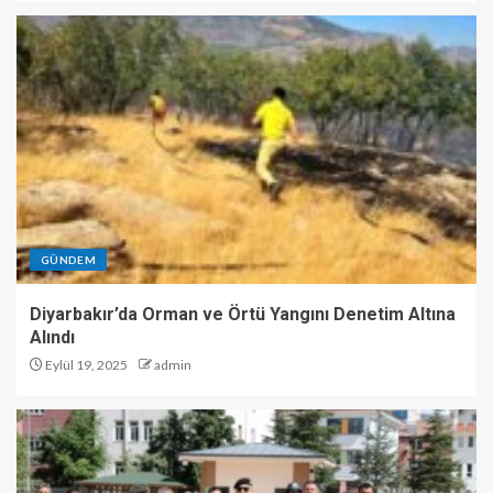
GÜNDEM
Diyarbakır’da Orman ve Örtü Yangını Denetim Altına
Alındı
Eylül 19, 2025
admin