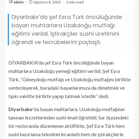
admin
Ağustos 8, 2025
2 min read
Diyarbakır'da şef Esra Türk öncülüğünde
bayan muhtarlara Uzakdoğu mutfağı
eğitimi verildi. İştirakçiler sushi üretimini
öğrendi ve tecrübelerini paylaştı.
DİYARBAKIR’da şef Esra Türk öncülüğünde bayan
muhtarlara Uzakdoğu yemeği eğitimi verildi. Şef Esra
Türk, “Güneydoğu mutfağı ve Uzakdoğu mutfağını birlikte
sentezleyerek, buradaki bayanlarımıza da denetmek ve
tıpkı vakitte birlikte yapıp tatmak istedik” dedi.
Diyarbakır
‘da bayan muhtarlara, Uzakdoğu mutfağının
tanınan lezzetlerinden sushi imali öğretildi. Sur ilçesindeki
bir restoranda düzenlenen aktiflikte, Şef Esra Türk hem
sushi hazırlama tekniklerini anlattı hem de iştirakçilerle