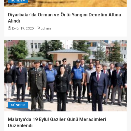
GÜNDEM
Diyarbakır’da Orman ve Örtü Yangını Denetim Altına
Alındı
Eylül 19, 2025
admin
GÜNDEM
Malatya’da 19 Eylül Gaziler Günü Merasimleri
Düzenlendi