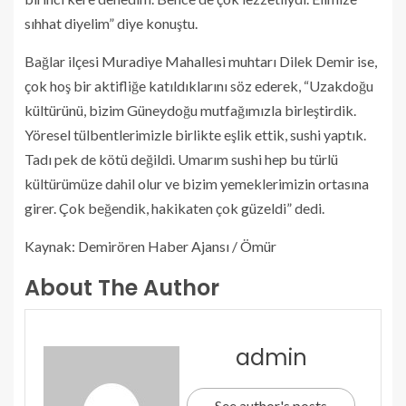
sıhhat diyelim” diye konuştu.
Bağlar ilçesi Muradiye Mahallesi muhtarı Dilek Demir ise,
çok hoş bir aktifliğe katıldıklarını söz ederek, “Uzakdoğu
kültürünü, bizim Güneydoğu mutfağımızla birleştirdik.
Yöresel tülbentlerimizle birlikte eşlik ettik, sushi yaptık.
Tadı pek de kötü değildi. Umarım sushi hep bu türlü
kültürümüze dahil olur ve bizim yemeklerimizin ortasına
girer. Çok beğendik, hakikaten çok güzeldi” dedi.
Kaynak: Demirören Haber Ajansı / Ömür
About The Author
admin
See author's posts