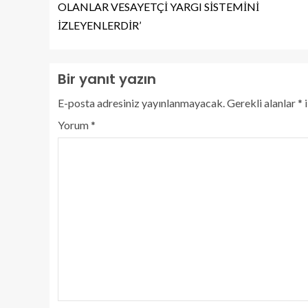
OLANLAR VESAYETÇİ YARGI SİSTEMİNİ
İZLEYENLERDİR’
Bir yanıt yazın
E-posta adresiniz yayınlanmayacak.
Gerekli alanlar
*
i
Yorum
*