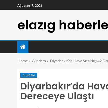
Ağustos 7, 2026
elazıg haberle
Home
Gündem
Diyarbakır’da Hava Sıcaklığı 42 De
GÜNDEM
Diyarbakır’da Hava
Dereceye Ulaştı