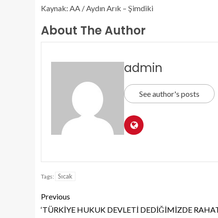
Kaynak: AA / Aydın Arık – Şimdiki
About The Author
admin
See author's posts
Sıcak
Tags:
Previous
‘TÜRKİYE HUKUK DEVLETİ DEDİĞİMİZDE RAHA