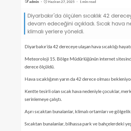
admin
Haziran 27, 2025
1 min read
Diyarbakır'da ölçülen sıcaklık 42 derecey
devam edeceğini açıkladı. Sıcak hava ne
klimalı yerlere yöneldi.
Diyarbakır’da 42 dereceye ulaşan hava sıcaklığı hayatı
Meteoroloji 15. Bölge Müdürlüğünün internet sitesinde
derece ölçüldü.
Hava sıcaklığının yarın da 42 derece olması bekleniyo
Kentte tesirli olan sıcak hava nedeniyle çocuklar, mer
serinlemeye çalıştı.
Aşırı sıcaktan bunalanlar, klimalı ortamları ve gölgelik
Sıcaktan bunalanlar, bilhassa park ve bahçelerdeki yeşi