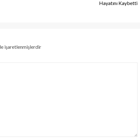
Hayatını Kaybetti
le işaretlenmişlerdir