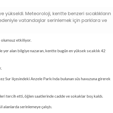
e yükseldi. Meteoroloji, kentte benzeri sıcaklıkların
deniyle vatandaşlar serinlemek için parklara ve
 olumsuz etkiliyor.
 yer alan bilgiye nazaran, kentte bugün en yüksek sıcaklık 42
r.
kez Sur ilçesindeki Anzele Parkı’nda bulunan süs havuzuna girerek
leri tercih etti, öğlen saatlerinde cadde ve sokaklar boş kaldı.
l alanlarda serinlemeye çalıştı.