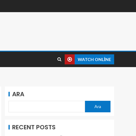
WATCH ONLINE
ARA
Ara
RECENT POSTS