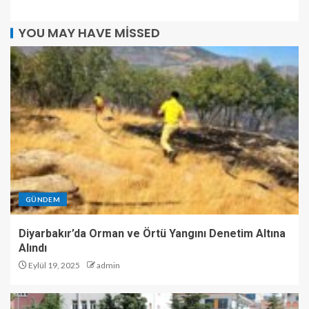
YOU MAY HAVE MISSED
GÜNDEM
Diyarbakır’da Orman ve Örtü Yangını Denetim Altına
Alındı
Eylül 19, 2025
admin