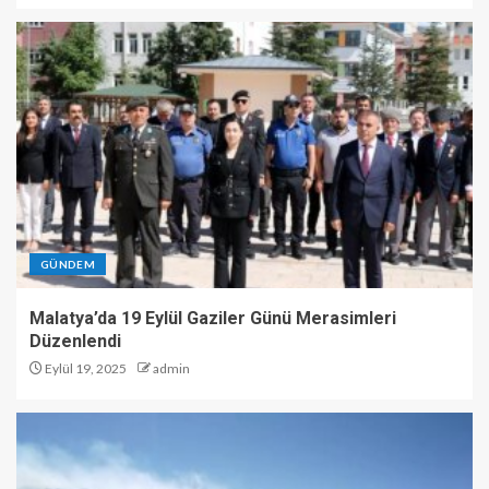
GÜNDEM
Malatya’da 19 Eylül Gaziler Günü Merasimleri
Düzenlendi
Eylül 19, 2025
admin