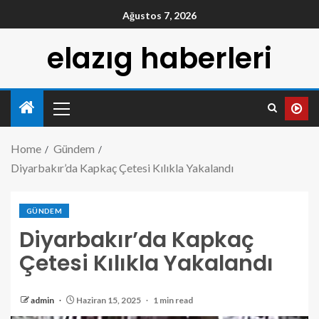
Ağustos 7, 2026
elazıg haberleri
Home
Gündem
Diyarbakır’da Kapkaç Çetesi Kılıkla Yakalandı
GÜNDEM
Diyarbakır’da Kapkaç
Çetesi Kılıkla Yakalandı
admin
Haziran 15, 2025
1 min read