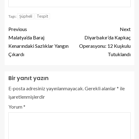
Şüpheli
Tespit
Tags:
Previous
Next
Malatya’da Baraj
Diyarbakır’da Kapkaç
Kenarındaki Sazlıklar Yangın
Operasyonu: 12 Kuşkulu
Çıkardı
Tutuklandı
Bir yanıt yazın
E-posta adresiniz yayınlanmayacak.
Gerekli alanlar
*
ile
işaretlenmişlerdir
Yorum
*