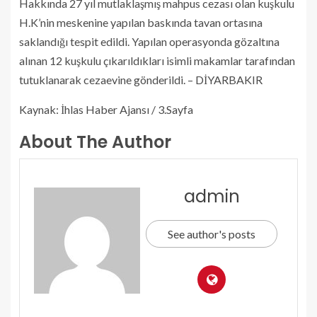
Hakkında 27 yıl mutlaklaşmış mahpus cezası olan kuşkulu
H.K’nin meskenine yapılan baskında tavan ortasına
saklandığı tespit edildi. Yapılan operasyonda gözaltına
alınan 12 kuşkulu çıkarıldıkları isimli makamlar tarafından
tutuklanarak cezaevine gönderildi. – DİYARBAKIR
Kaynak: İhlas Haber Ajansı / 3.Sayfa
About The Author
admin
See author's posts