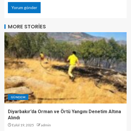
MORE STORIES
GÜNDEM
Diyarbakır’da Orman ve Örtü Yangını Denetim Altına
Alındı
Eylül 19, 2025
admin