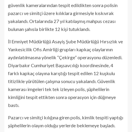
güvenlik kameralarından tespit edildikten sonra polisin
pazarcı ve simitçi üzere kılıklara girmesiyle kıskıvrak
yakalandı. Ortalarında 27 yıl katılaşmış mahpus cezası
bulunan şahısla birlikte 12 kişi tutuklandı.
İl Emniyet Müdürlüğü Asayiş Şube Müdürlüğü Hırsızlık ve
Yankesicilik Ofis Amirliği grupları kapkaç olaylarının
aydınlatılmasına yönelik “Çekirge” operasyonu düzenledi.
Diyarbakır Cumhuriyet Başsavcılığı koordinesinde, 4
farklı kapkaç olayına karıştığı tespit edilen 12 kuşkulu
titizlikle yürütülen çalışma sonucu yakalandı. Güvenlik
kamerası imgeleri tek tek izleyen polis, şüphelilerin
kimliğini tespit ettikten sonra operasyon için düğmeye
bastı.
Pazarcı ve simitçi kılığına giren polis, kimlik tespiti yaptığı
şüphelilerin olayın olduğu yerlerde beklemeye başladı.