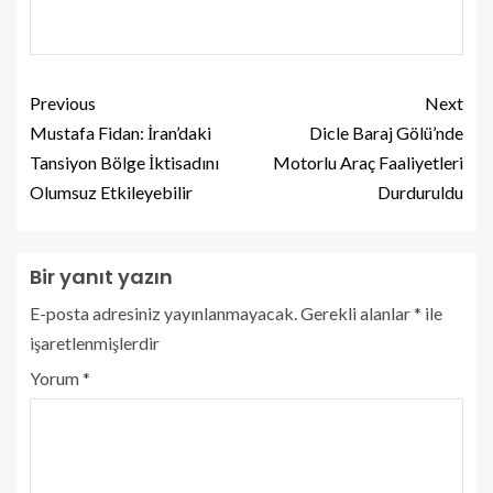
Previous
Next
Mustafa Fidan: İran’daki
Dicle Baraj Gölü’nde
Tansiyon Bölge İktisadını
Motorlu Araç Faaliyetleri
Olumsuz Etkileyebilir
Durduruldu
Bir yanıt yazın
E-posta adresiniz yayınlanmayacak.
Gerekli alanlar
*
ile
işaretlenmişlerdir
Yorum
*