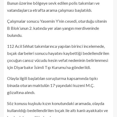
Bunun üzerine bölgeye sevk edilen polis takımları ve
vatandaşlarca etrafta arama çalışması başlatıldı.
Çalışmalar sonucu Yasemin Y’nin cesedi, oturduğu sitenin
B Blok’unun 2. katında yer alan yangın merdiveninde
bulundu.
112 Acil Sıhhat takımlarınca yapılan birinci incelemede,
bıçak darbeleri sonucu hayatını kaybettiği bedellendirilen
çocuğun cansız vücudu kesin vefat nedeninin belirlenmesi
için Diyarbakır İsimli Tıp Kurumu’na gönderildi.
Olayla ilgili başlatılan soruşturma kapsamında tıpkı
binada oturan maktulün 17 yaşındaki kuzeni M.Ç.
gözaltına alındı.
Söz konusu kuşkulu kızın konutundaki aramada, olayda
kullanıldığı bedellendirilen bıçak ile altı kanlı ayakkabı ve