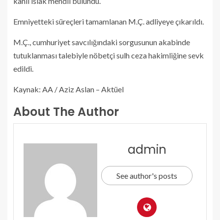
kanlı ıslak mendil bulundu.
Emniyetteki süreçleri tamamlanan M.Ç. adliyeye çıkarıldı.
M.Ç., cumhuriyet savcılığındaki sorgusunun akabinde
tutuklanması talebiyle nöbetçi sulh ceza hakimliğine sevk
edildi.
Kaynak: AA / Aziz Aslan – Aktüel
About The Author
admin
See author's posts