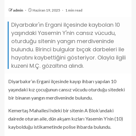
admin
Haziran 19, 2025
1 min read
Diyarbakır'ın Ergani ilçesinde kaybolan 10
yaşındaki Yasemin Y'nin cansız vücudu,
oturduğu sitenin yangın merdiveninde
bulundu. Birinci bulgular bıçak darbeleri ile
hayatını kaybettiğini gösteriyor. Olayla ilgili
kuzeni M.Ç. gözaltına alındı.
Diyarbakır’ın Ergani ilçesinde kayıp ihbarı yapılan 10
yaşındaki kız çocuğunun cansız vücudu oturduğu sitedeki
bir binanın yangın merdiveninde bulundu.
Kemertaş Mahallesi’ndeki bir sitenin A Blok’undaki
dairede oturan aile, dün akşam kızları Yasemin Y’nin (10)
kaybolduğu istikametinde polise ihbarda bulundu.