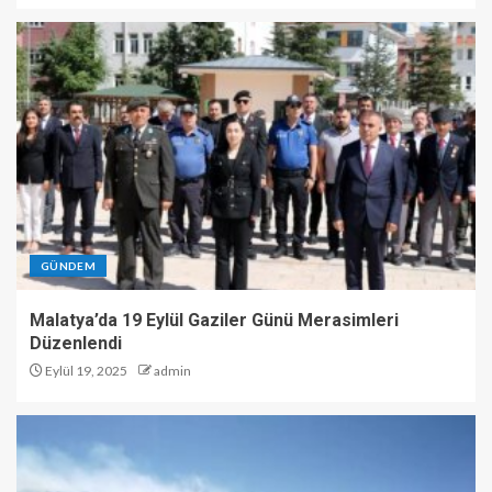
GÜNDEM
Malatya’da 19 Eylül Gaziler Günü Merasimleri
Düzenlendi
Eylül 19, 2025
admin