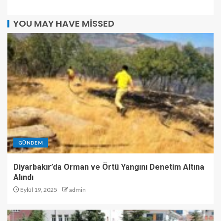
YOU MAY HAVE MISSED
GÜNDEM
Diyarbakır’da Orman ve Örtü Yangını Denetim Altına
Alındı
Eylül 19, 2025
admin