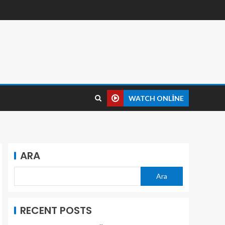
WATCH ONLINE
ARA
Ara
RECENT POSTS