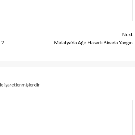
Next
 2
Malatya’da Ağır Hasarlı Binada Yangın
le işaretlenmişlerdir