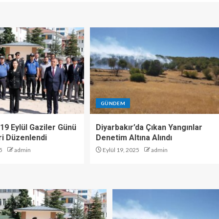
GÜNDEM
19 Eylül Gaziler Günü
Diyarbakır’da Çıkan Yangınlar
i Düzenlendi
Denetim Altına Alındı
5
admin
Eylül 19, 2025
admin