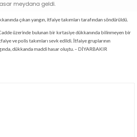
asar meydana geldi.
kkanında çıkan yangın, itfaiye takımları tarafından söndürüldü.
. Cadde üzerinde bulunan bir kırtasiye dükkanında bilinmeyen bir
tfaiye ve polis takımları sevk edildi. İtfaiye gruplarının
angında, dükkanda maddi hasar oluştu. – DİYARBAKIR