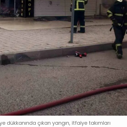
siye dükkanında çıkan yangın, itfaiye takımları