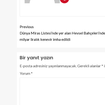
Previous
Dünya Miras Listesi’nde yer alan Hevsel Bahçeleri’nde
milyar liralık kenevir imha edildi
Bir yanıt yazın
E-posta adresiniz yayınlanmayacak.
Gerekli alanlar
*
i
Yorum
*