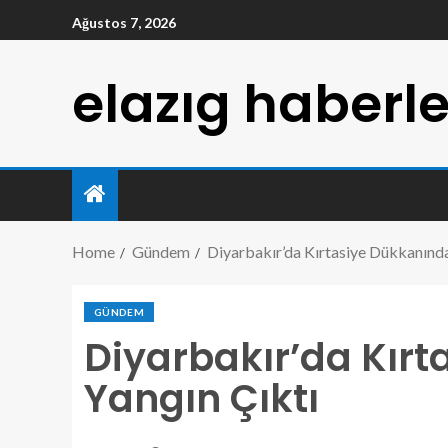
Ağustos 7, 2026
elazıg haberle
Home
Gündem
Diyarbakır’da Kırtasiye Dükkanında
GÜNDEM
Diyarbakır’da Kır
Yangın Çıktı