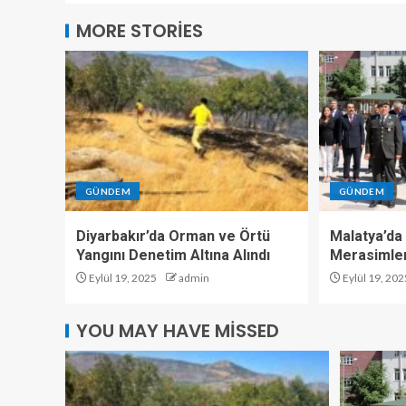
MORE STORIES
GÜNDEM
GÜNDEM
Diyarbakır’da Orman ve Örtü
Malatya’da 
Yangını Denetim Altına Alındı
Merasimler
Eylül 19, 2025
admin
Eylül 19, 202
YOU MAY HAVE MISSED