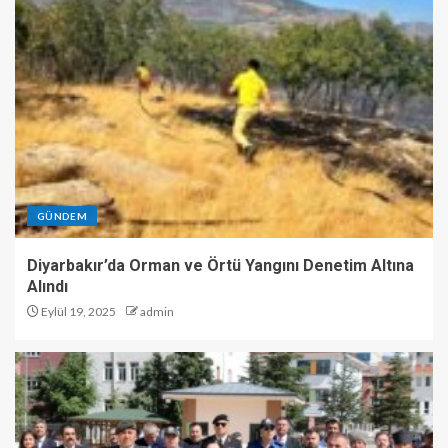
GÜNDEM
Diyarbakır’da Orman ve Örtü Yangını Denetim Altına
Alındı
Eylül 19, 2025
admin