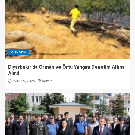
GÜNDEM
Diyarbakır’da Orman ve Örtü Yangını Denetim Altına
Alındı
Eylül 19, 2025
admin