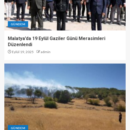
GÜNDEM
Malatya’da 19 Eylül Gaziler Günü Merasimleri
Düzenlendi
Eylül 19, 2025
admin
GÜNDEM