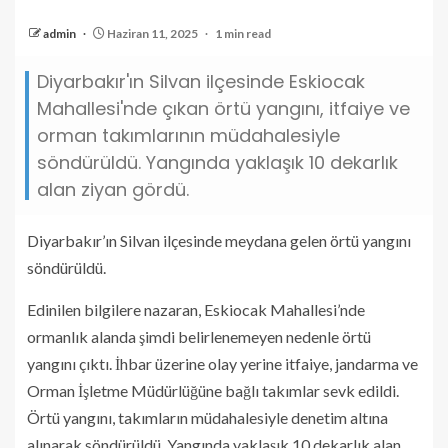
admin
Haziran 11, 2025
1 min read
Diyarbakır'ın Silvan ilçesinde Eskiocak
Mahallesi'nde çıkan örtü yangını, itfaiye ve
orman takımlarının müdahalesiyle
söndürüldü. Yangında yaklaşık 10 dekarlık
alan ziyan gördü.
Diyarbakır’ın Silvan ilçesinde meydana gelen örtü yangını
söndürüldü.
Edinilen bilgilere nazaran, Eskiocak Mahallesi’nde
ormanlık alanda şimdi belirlenemeyen nedenle örtü
yangını çıktı. İhbar üzerine olay yerine itfaiye, jandarma ve
Orman İşletme Müdürlüğüne bağlı takımlar sevk edildi.
Örtü yangını, takımların müdahalesiyle denetim altına
alınarak söndürüldü. Yangında yaklaşık 10 dekarlık alan