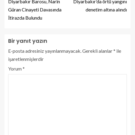
Diyarbakır Barosu, Narin
Diyarbakır’da örtü yangını
Güran Cinayeti Davasında
denetim altına alındı
İtirazda Bulundu
Bir yanıt yazın
E-posta adresiniz yayınlanmayacak.
Gerekli alanlar
*
ile
işaretlenmişlerdir
Yorum
*