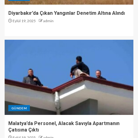
Diyarbakır’da Çıkan Yangınlar Denetim Altına Alındı
Eylül 19, 2025
admin
GÜNDEM
Malatya’da Personel, Alacak Savıyla Apartmanın
Çatısına Çıktı
Eylül 19, 2025
admin