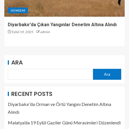
GÜNDEM
Diyarbakır’da Çıkan Yangınlar Denetim Altına Alındı
Eylül 19, 2025
admin
ARA
Ara
RECENT POSTS
Diyarbakır’da Orman ve Örtü Yangını Denetim Altına
Alındı
Malatya’da 19 Eylül Gaziler Günü Merasimleri Düzenlendi