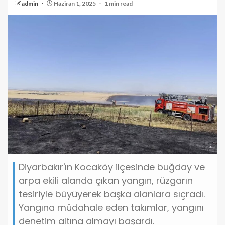
admin
Haziran 1, 2025
1 min read
Diyarbakır'ın Kocaköy ilçesinde buğday ve
arpa ekili alanda çıkan yangın, rüzgarın
tesiriyle büyüyerek başka alanlara sıçradı.
Yangına müdahale eden takımlar, yangını
denetim altına almayı başardı.