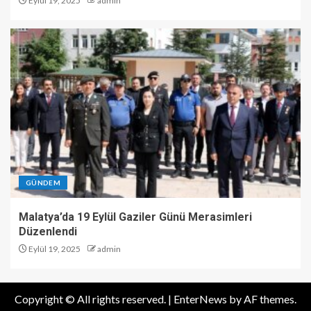
Eylül 19, 2025
admin
GÜNDEM
Malatya’da 19 Eylül Gaziler Günü Merasimleri
Düzenlendi
Eylül 19, 2025
admin
Copyright © All rights reserved.
|
EnterNews
by AF themes.