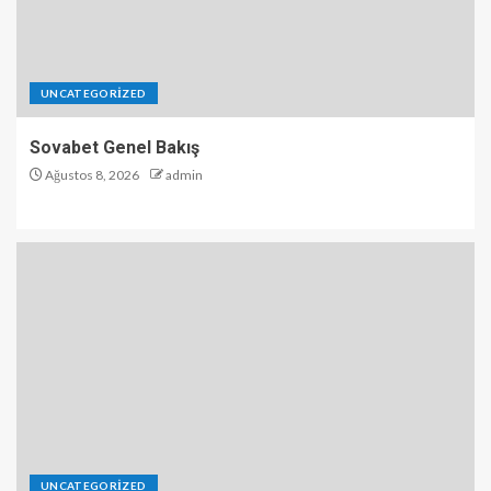
UNCATEGORIZED
Sovabet Genel Bakış
Ağustos 8, 2026
admin
UNCATEGORIZED