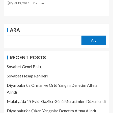
Eylül 19, 2025
admin
ARA
Ara
RECENT POSTS
Sovabet Genel Bakış
Sovabet Hesap Rehberi
Diyarbakır’da Orman ve Örtü Yangını Denetim Altına
Alındı
Malatya’da 19 Eylül Gaziler Günü Merasimleri Düzenlendi
Diyarbakır’da Çıkan Yangınlar Denetim Altına Alındı