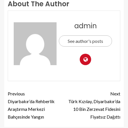
About The Author
admin
See author's posts
Previous
Next
Diyarbakır’da Rehberlik
Türk Kızılay, Diyarbakır’da
Araştırma Merkezi
10 Bin Zerzevat Fidesini
Bahçesinde Yangın
Fiyatsız Dağıttı