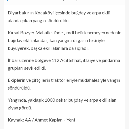
Diyarbakır’ın Kocaköy ilçesinde buğday ve arpa ekili
alanda çıkan yangın söndürüldü.
Kırsal Bozyer Mahallesi’nde şimdi belirlenemeyen nedenle
buğday ekili alanda çıkan yangın rüzgarın tesiriyle
büyüyerek, başka ekili alanlara da sıçradı.
İhbar üzerine bölgeye 112 Acil Sıhhat, itfaiye ve jandarma
grupları sevk edildi.
Ekiplerin ve çiftçilerin traktörleriyle müdahalesiyle yangın
söndürüldü.
Yangında, yaklaşık 1000 dekar buğday ve arpa ekili alan
ziyan gördü.
Kaynak: AA / Ahmet Kaplan – Yeni