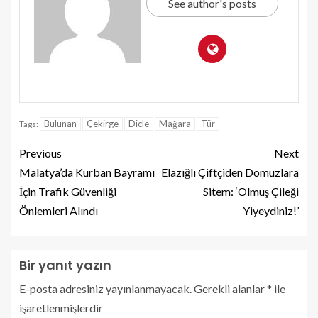
See author's posts
Bulunan
Çekirge
Dicle
Mağara
Tür
Tags:
Previous
Next
Malatya’da Kurban Bayramı
Elazığlı Çiftçiden Domuzlara
İçin Trafik Güvenliği
Sitem: ‘Olmuş Çileği
Önlemleri Alındı
Yiyeydiniz!’
Bir yanıt yazın
E-posta adresiniz yayınlanmayacak.
Gerekli alanlar
*
ile
işaretlenmişlerdir