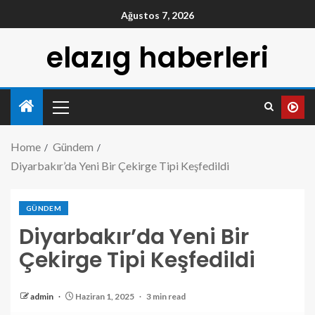
Ağustos 7, 2026
elazıg haberleri
Home
Gündem
Diyarbakır’da Yeni Bir Çekirge Tipi Keşfedildi
GÜNDEM
Diyarbakır’da Yeni Bir
Çekirge Tipi Keşfedildi
admin
Haziran 1, 2025
3 min read