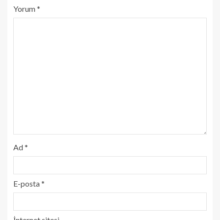
Yorum
*
Ad
*
E-posta
*
İnternet sitesi