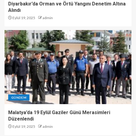
Diyarbakır’da Orman ve Örtü Yangını Denetim Altına
Alındı
Eylül 19, 2025
admin
GÜNDEM
Malatya’da 19 Eylül Gaziler Günü Merasimleri
Düzenlendi
Eylül 19, 2025
admin