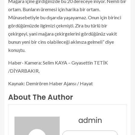
Mağara içine girdiğinizde bu 20 dereceye iniyor. Nemli bir
ortam. Bunların üremesi için harika bir ortam.
Münasebetiyle bu dışarıda yaşayamaz. Onun için birinci
gördüğümüzde ilgimizi çekmişti. Zira bu türlü bir
çekirgeyi, yani mağara çekirgelerini gördüğünüz vakit
bunun yeni bir cins olabileceği aklınıza gelmeli” diye
konuştu.
Haber- Kamera: Selim KAYA – Gıyasettin TETİK
/DİYARBAKIR,
Kaynak: Demirören Haber Ajansı / Hayat
About The Author
admin