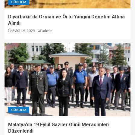
GÜNDEM
Diyarbakır’da Orman ve Örtü Yangını Denetim Altına
Alındı
Eylül 19, 2025
admin
GÜNDEM
Malatya’da 19 Eylül Gaziler Günü Merasimleri
Düzenlendi