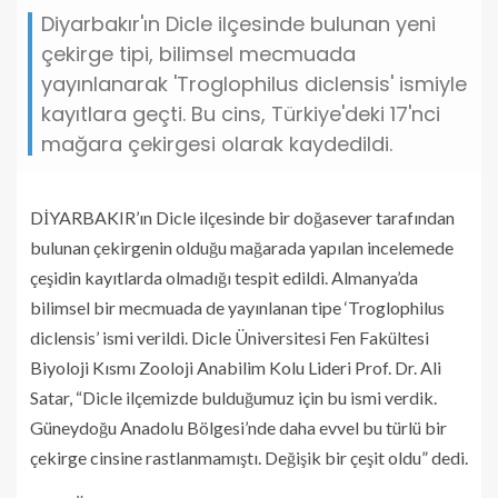
Diyarbakır'ın Dicle ilçesinde bulunan yeni
çekirge tipi, bilimsel mecmuada
yayınlanarak 'Troglophilus diclensis' ismiyle
kayıtlara geçti. Bu cins, Türkiye'deki 17'nci
mağara çekirgesi olarak kaydedildi.
DİYARBAKIR’ın Dicle ilçesinde bir doğasever tarafından
bulunan çekirgenin olduğu mağarada yapılan incelemede
çeşidin kayıtlarda olmadığı tespit edildi. Almanya’da
bilimsel bir mecmuada de yayınlanan tipe ‘Troglophilus
diclensis’ ismi verildi. Dicle Üniversitesi Fen Fakültesi
Biyoloji Kısmı Zooloji Anabilim Kolu Lideri Prof. Dr. Ali
Satar, “Dicle ilçemizde bulduğumuz için bu ismi verdik.
Güneydoğu Anadolu Bölgesi’nde daha evvel bu türlü bir
çekirge cinsine rastlanmamıştı. Değişik bir çeşit oldu” dedi.