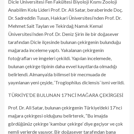
Dicle Üniversitesi Fen Fakültesi Biyoloji Kısmı Zooloji
Anabilim Kolu Lideri Prof. Dr. Ali Satar, beraberinde Doç.
Dr. Sadreddin Tusun, Hakkari Üniversitesi’nden Prof. Dr.
Mehmet Sait Taylan ve Tekirdağ Namık Kemal
Üniversitesi’nden Prof. Dr. Deniz Şirin ile bir doğasever
tarafından Dicle ilçesinde bulunan çekirgenin bulunduğu
mağarada inceleme yaptı. Yakalanan çekirgenin
fotoğrafları ve imgeleri çekildi. Yapılan incelemede,
bulunan çekirge tipinin daha evvel kayıtlarda olmadığı
belirlendi. Almanya’da bilimsel bir mecmuada de
yayınlanan yeni çeşide, ‘Troglophilus diclensis’ ismi verildi.
TÜRKİYE’DE BULUNAN 17’NCİ MAĞARA ÇEKİRGESİ
Prof. Dr. Ali Satar, bulunan çekirgenin Türkiye’deki 17’nci
mağara çekirgesi olduğunu belirterek, “Bu imajda
gördüğünüz çekirge ‘kambur çekirge’ diye geçiyor ve çok
nemli yerlerde yaşıyor. Bir doğasever tarafından bana