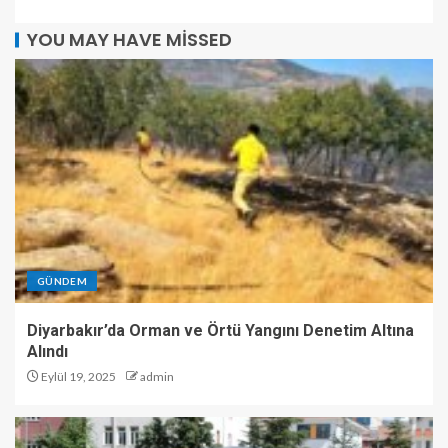
YOU MAY HAVE MISSED
GÜNDEM
Diyarbakır’da Orman ve Örtü Yangını Denetim Altına
Alındı
Eylül 19, 2025
admin