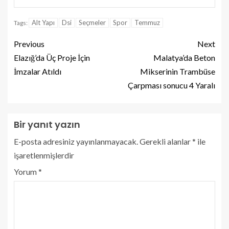
Alt Yapı
Dsi
Seçmeler
Spor
Temmuz
Tags:
Previous
Next
Elazığ’da Üç Proje İçin
Malatya’da Beton
İmzalar Atıldı
Mikserinin Trambüse
Çarpması sonucu 4 Yaralı
Bir yanıt yazın
E-posta adresiniz yayınlanmayacak.
Gerekli alanlar
*
ile
işaretlenmişlerdir
Yorum
*