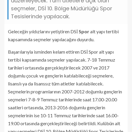
düzenleyecek. Tüm atletlere açık olan
seçmeler, DSİ 10. Bölge Müdürlüğü Spor
Tesislerinde yapılacak.
Geleceğin yıldızlarını yetiştiren DSİ
Spor
alt yapı tertibi
kapsamında seçmeler yapılacağını duyurdu.
Başarılarıyla isminden kelam ettiren DSİ Spor alt yapı
tertibi kapsamında seçmeler yapılacak. 7-18 Temmuz
tarihleri ortasında gerçekleştirilecek 2007 ve 2017
doğumlu çocuk ve gençlerin katılabileceği seçmelere,
lisanslı ya da lisanssız tüm atletler katılabilecek.
Seçmelerin programlarının 2007-2012 doğumlu gençlerin
seçmeleri 7-8-9 Temmuz tarihlerinde saat 17.00-20.00
saatleri ortasında, 2013-2016 doğumlu gençlerin
seçmelerinin ise 10-11 Temmuz tarihlerinde saat 16.00-
19.00 ortasında gerçekleştirileceği belirtildi. Kulübün alt
yapı seçmeleri DSİ 10. Bölge Müdürlüğü Spor Tesislerinde