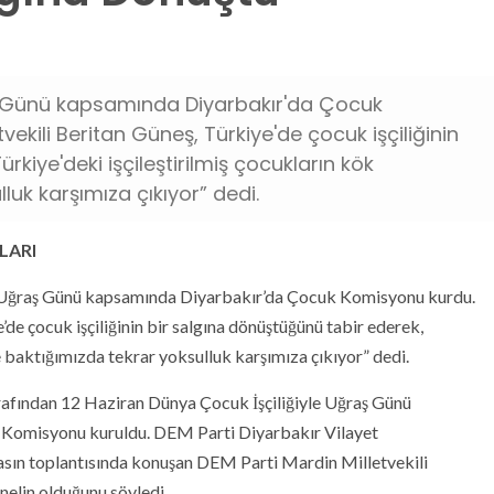
ba Günü kapsamında Diyarbakır'da Çocuk
ekili Beritan Güneş, Türkiye'de çocuk işçiliğinin
rkiye'deki işçileştirilmiş çocukların kök
uk karşımıza çıkıyor” dedi.
LARI
e Uğraş Günü kapsamında Diyarbakır’da Çocuk Komisyonu kurdu.
e çocuk işçiliğinin bir salgına dönüştüğünü tabir ederek,
ne baktığımızda tekrar yoksulluk karşımıza çıkıyor” dedi.
arafından 12 Haziran Dünya Çocuk İşçiliğiyle Uğraş Günü
 Komisyonu kuruldu. DEM Parti Diyarbakır Vilayet
asın toplantısında konuşan DEM Parti Mardin Milletvekili
elin olduğunu söyledi.