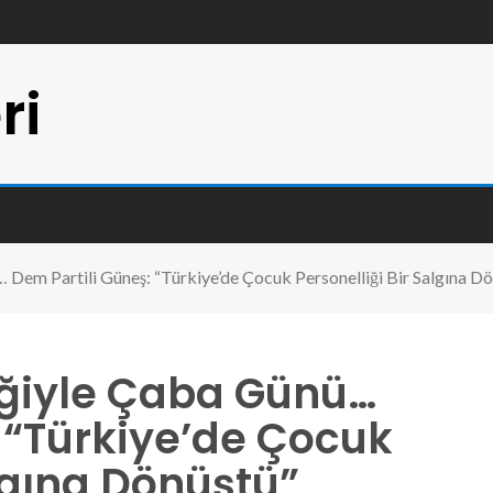
ri
 Dem Partili Güneş: “Türkiye’de Çocuk Personelliği Bir Salgına D
iğiyle Çaba Günü…
 “Türkiye’de Çocuk
algına Dönüştü”