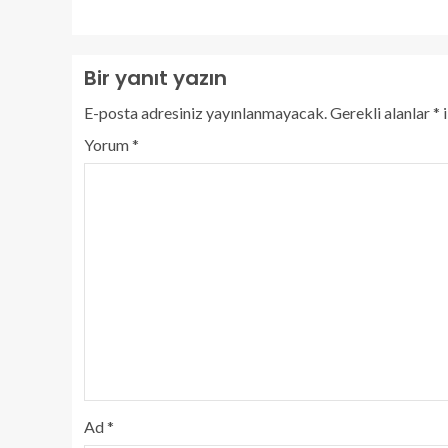
Bir yanıt yazın
E-posta adresiniz yayınlanmayacak.
Gerekli alanlar
*
i
Yorum
*
Ad
*