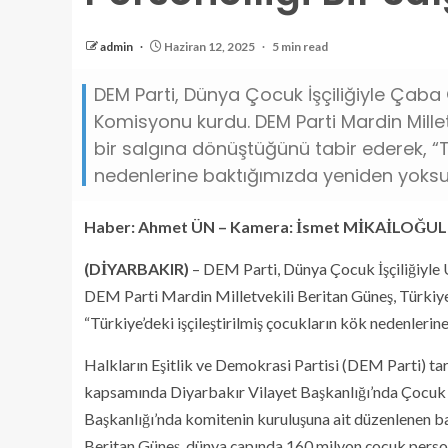
admin
Haziran 12, 2025
5 min read
DEM Parti, Dünya Çocuk İşçiliğiyle Ça
Komisyonu kurdu. DEM Parti Mardin Milletv
bir salgına dönüştüğünü tabir ederek, “Tü
nedenlerine baktığımızda yeniden yoksull
Haber: Ahmet ÜN – Kamera: İsmet MİKAİLOĞUL
(DİYARBAKIR)
– DEM Parti, Dünya Çocuk İşçiliğiyl
DEM Parti Mardin Milletvekili Beritan Güneş, Türkiye’d
“Türkiye’deki işçileştirilmiş çocukların kök nedenleri
Halkların Eşitlik ve Demokrasi Partisi (DEM Parti) t
kapsamında Diyarbakır Vilayet Başkanlığı’nda Çocuk
Başkanlığı’nda komitenin kuruluşuna ait düzenlenen b
Beritan Güneş, dünya çapında 160 milyon çocuk person