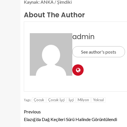
Kaynak: ANKA / Şimdiki
About The Author
admin
See author's posts
Çocuk
Çocuk İşçi
İşçi
Milyon
Yoksul
Tags:
Previous
Elazığ’da Dağ Keçileri Sürü Halinde Görüntülendi