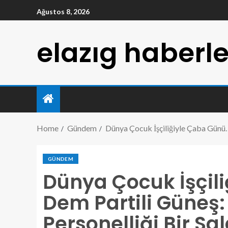
Ağustos 8, 2026
elazıg haberle
Home
Gündem
Dünya Çocuk İşçiliğiyle Çaba Günü…
GÜNDEM
Dünya Çocuk İşçil
Dem Partili Güneş:
Personelliği Bir S