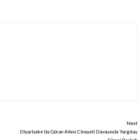
Next
Diyarbakır’da Güran Ailesi Cinayeti Davasında Yargıtay
Süreci Başladı