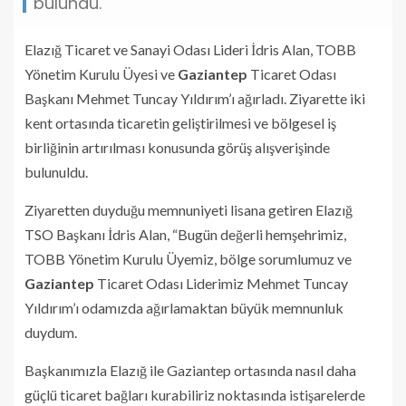
bulundu.
Elazığ Ticaret ve Sanayi Odası Lideri İdris Alan, TOBB
Yönetim Kurulu Üyesi ve
Gaziantep
Ticaret Odası
Başkanı Mehmet Tuncay Yıldırım’ı ağırladı. Ziyarette iki
kent ortasında ticaretin geliştirilmesi ve bölgesel iş
birliğinin artırılması konusunda görüş alışverişinde
bulunuldu.
Ziyaretten duyduğu memnuniyeti lisana getiren Elazığ
TSO Başkanı İdris Alan, “Bugün değerli hemşehrimiz,
TOBB Yönetim Kurulu Üyemiz, bölge sorumlumuz ve
Gaziantep
Ticaret Odası Liderimiz Mehmet Tuncay
Yıldırım’ı odamızda ağırlamaktan büyük memnunluk
duydum.
Başkanımızla Elazığ ile Gaziantep ortasında nasıl daha
güçlü ticaret bağları kurabiliriz noktasında istişarelerde