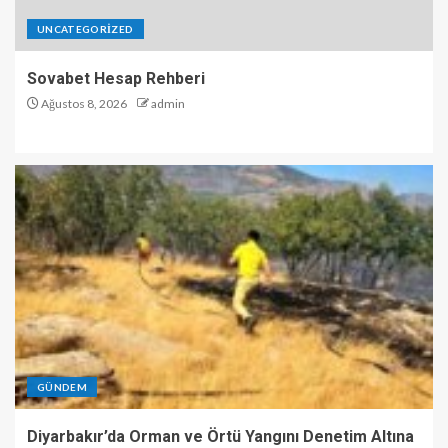
UNCATEGORIZED
Sovabet Hesap Rehberi
Ağustos 8, 2026
admin
GÜNDEM
Diyarbakır’da Orman ve Örtü Yangını Denetim Altına