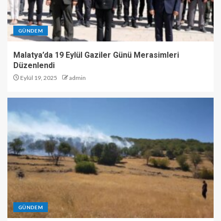
GÜNDEM
Malatya’da 19 Eylül Gaziler Günü Merasimleri
Düzenlendi
Eylül 19, 2025
admin
GÜNDEM