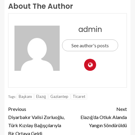
About The Author
admin
See author's posts
Başkanı
Elazığ
Gaziantep
Ticaret
Tags:
Previous
Next
Diyarbakır Valisi Zorluoğlu,
Elazığ’da Otluk Alanda
Türk Kızılay Bağışçılarıyla
Yangın Söndürüldü
Bir Ortaya Geldi