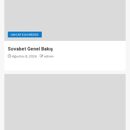
UNCATEGORIZED
Sovabet Genel Bakış
Ağustos 8, 2026
admin