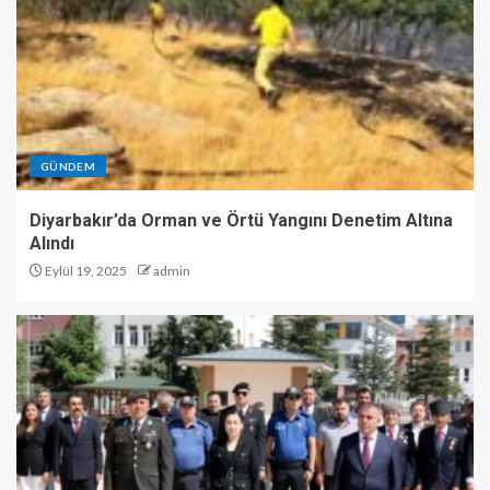
GÜNDEM
Diyarbakır’da Orman ve Örtü Yangını Denetim Altına
Alındı
Eylül 19, 2025
admin