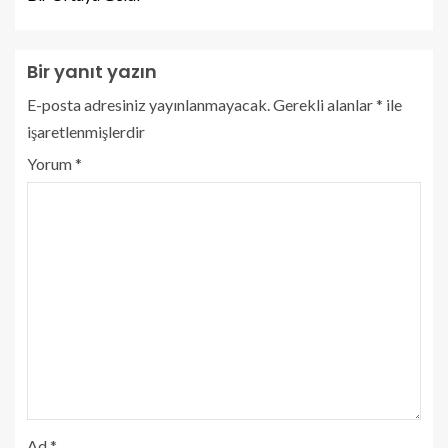
Bir yanıt yazın
E-posta adresiniz yayınlanmayacak.
Gerekli alanlar
*
ile
işaretlenmişlerdir
Yorum
*
Ad
*