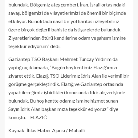
bulunduk. Bölgemiz ateş çemberi. İran, İsrail ortasındaki
savaş, bölgemizi de vilayetlerimizi de önemli bir biçimde
etkiliyor. Bu noktada nasıl bir yol haritası izleyebiliriz
üzere birçok değerli bahiste da istişarelerde bulunduk.
Ziyaretlerinden ötürü kendilerine odam ve şahsım ismine
teşekkür ediyorum” dedi.
Gaziantep TSO Başkanı Mehmet Tuncay Yıldırım da
yaptığı açıklamada, “Bugün hoş kentimiz Elazığ’ımızı
ziyaret ettik. Elazığ TSO Liderimiz İdris Alan ile verimli bir
görüşme gerçekleştirdik. Elazığ ve Gaziantep ortasında
yapabileceğimiz işbirlikleri konusunda fikir alışverişinde
bulunduk. Bu hoş kentte odamız ismine hizmet sunan
Sayın İdris Alan başkanımıza teşekkür ediyoruz” diye
konuştu. – ELAZIĞ
Kaynak: İhlas Haber Ajansı / Mahallî