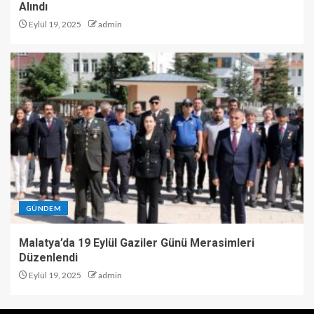
Alındı
Eylül 19, 2025
admin
GÜNDEM
Malatya’da 19 Eylül Gaziler Günü Merasimleri
Düzenlendi
Eylül 19, 2025
admin