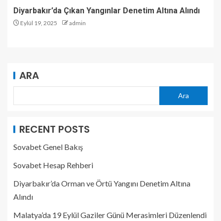
Diyarbakır’da Çıkan Yangınlar Denetim Altına Alındı
Eylül 19, 2025
admin
ARA
Ara
RECENT POSTS
Sovabet Genel Bakış
Sovabet Hesap Rehberi
Diyarbakır’da Orman ve Örtü Yangını Denetim Altına
Alındı
Malatya’da 19 Eylül Gaziler Günü Merasimleri Düzenlendi