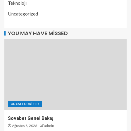
Teknoloji
Uncategorized
YOU MAY HAVE MISSED
UNCATEGORIZED
Sovabet Genel Bakış
Ağustos 8, 2026
admin