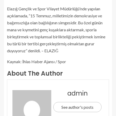
Elazığ Gençlik ve Spor Vilayet Müdürlüğü’nde yapılan
açıklamada, “15 Temmuz, milletimizin demokrasiye ve
bağımsızlığa olan bağlılığının simgesidir. Bu özel günün
mana ve kıymetini genç kuşaklara aktarmak, sporla
birleştirmek ve toplumsal birlikteliği pekiştirmek ismine
bu türlü bir tertibi gerçekleştirmiş olmaktan gurur
duyuyoruz” denildi. – ELAZIĞ
Kaynak: İhlas Haber Ajansı / Spor
About The Author
admin
See author's posts