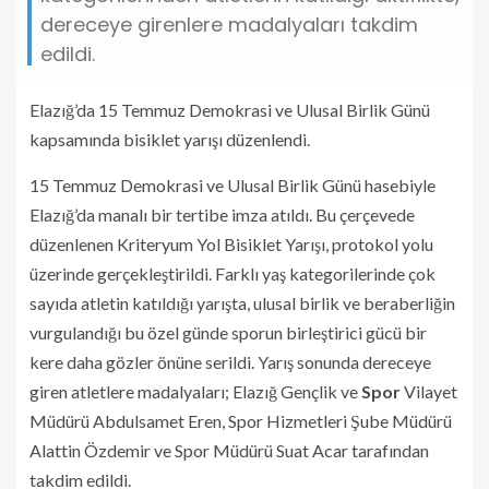
dereceye girenlere madalyaları takdim
edildi.
Elazığ’da 15 Temmuz Demokrasi ve Ulusal Birlik Günü
kapsamında bisiklet yarışı düzenlendi.
15 Temmuz Demokrasi ve Ulusal Birlik Günü hasebiyle
Elazığ’da manalı bir tertibe imza atıldı. Bu çerçevede
düzenlenen Kriteryum Yol Bisiklet Yarışı, protokol yolu
üzerinde gerçekleştirildi. Farklı yaş kategorilerinde çok
sayıda atletin katıldığı yarışta, ulusal birlik ve beraberliğin
vurgulandığı bu özel günde sporun birleştirici gücü bir
kere daha gözler önüne serildi. Yarış sonunda dereceye
giren atletlere madalyaları; Elazığ Gençlik ve
Spor
Vilayet
Müdürü Abdulsamet Eren, Spor Hizmetleri Şube Müdürü
Alattin Özdemir ve Spor Müdürü Suat Acar tarafından
takdim edildi.