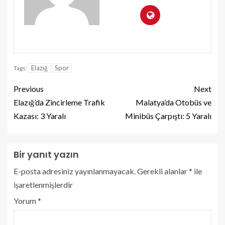
Elazığ
Spor
Tags:
Previous
Next
Elazığ’da Zincirleme Trafik
Malatya’da Otobüs ve
Kazası: 3 Yaralı
Minibüs Çarpıştı: 5 Yaralı
Bir yanıt yazın
E-posta adresiniz yayınlanmayacak.
Gerekli alanlar
*
ile
işaretlenmişlerdir
Yorum
*