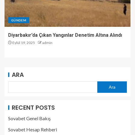
GÜNDEM
Diyarbakır’da Çıkan Yangınlar Denetim Altına Alındı
Eylül 19, 2025
admin
ARA
Ara
RECENT POSTS
Sovabet Genel Bakış
Sovabet Hesap Rehberi