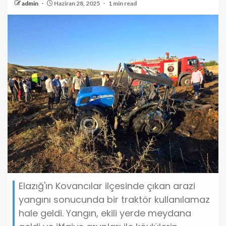
admin
Haziran 28, 2025
1 min read
Elazığ'ın Kovancılar ilçesinde çıkan arazi
yangını sonucunda bir traktör kullanılamaz
hale geldi. Yangın, ekili yerde meydana