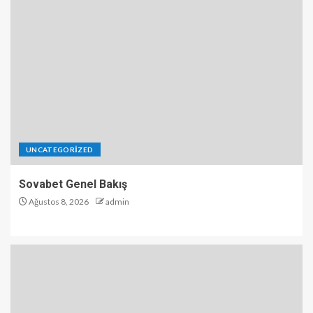
UNCATEGORIZED
Sovabet Genel Bakış
Ağustos 8, 2026
admin