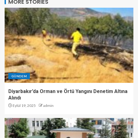
MORE STORIES
GÜNDEM
Diyarbakır’da Orman ve Örtü Yangını Denetim Altına
Alındı
Eylül 19, 2025
admin