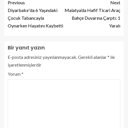
Previous
Next
Diyarbakır’da 6 Yaşındaki
Malatya’da Hafif Ticari Araç
Çocuk Tabancayla
Bahçe Duvarına Çarptı: 1
Oynarken Hayatını Kaybetti
Yaralı
Bir yanıt yazın
E-posta adresiniz yayınlanmayacak.
Gerekli alanlar
*
ile
işaretlenmişlerdir
Yorum
*