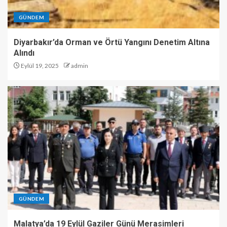
GÜNDEM
Diyarbakır’da Orman ve Örtü Yangını Denetim Altına
Alındı
Eylül 19, 2025
admin
GÜNDEM
Malatya’da 19 Eylül Gaziler Günü Merasimleri