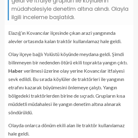
geldi ve itfaiye grupları ile köylülerin
müdahalesiyle denetim altına alındı. Olayla
ilgili inceleme başlatıldı.
Elazığ’ın Kovancılar ilçesinde çıkan arazi yangınında
alevler ortasında kalan traktör kullanılamaz hale geldi.
Olay ilçeye bağlı Yolüstü köyünde meydana geldi. Şimdi
bilinmeyen bir nedenden ötürü ekili toprakta yangın çıktı.
Haber
verilmesi üzerine olay yerine Kovancılar itfaiyesi
sevk edildi. Bu sırada köylüler de traktörleri ile yangının
etrafını kazarak büyümesini önlemeye çalıştı. Yangın
bölgedeki traktörlerden birine de sıçradı. Grupların kısa
müddetli müdahalesi ile yangın denetim altına alınarak
söndürüldü.
Olayda onlarca dönüm ekili alan ile traktör kullanılamaz
hale geldi.