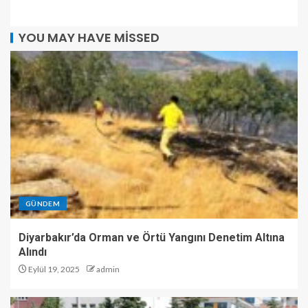
YOU MAY HAVE MISSED
GÜNDEM
Diyarbakır’da Orman ve Örtü Yangını Denetim Altına
Alındı
Eylül 19, 2025
admin