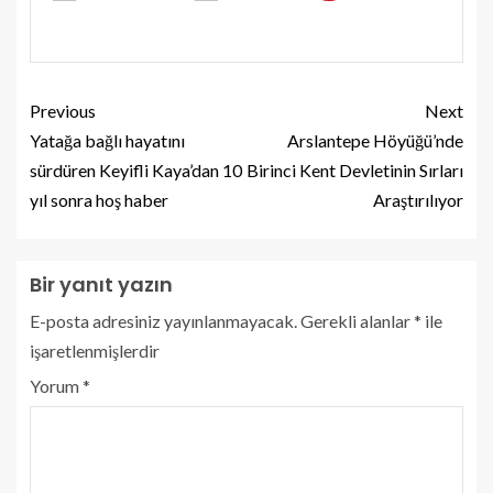
Previous
Next
Yatağa bağlı hayatını
Arslantepe Höyüğü’nde
sürdüren Keyifli Kaya’dan 10
Birinci Kent Devletinin Sırları
yıl sonra hoş haber
Araştırılıyor
Bir yanıt yazın
E-posta adresiniz yayınlanmayacak.
Gerekli alanlar
*
ile
işaretlenmişlerdir
Yorum
*