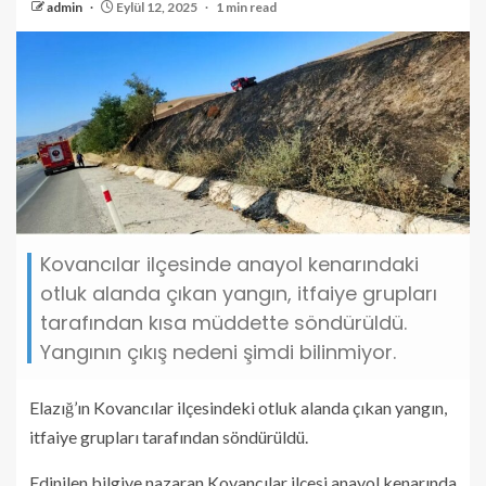
admin
Eylül 12, 2025
1 min read
Kovancılar ilçesinde anayol kenarındaki
otluk alanda çıkan yangın, itfaiye grupları
tarafından kısa müddette söndürüldü.
Yangının çıkış nedeni şimdi bilinmiyor.
Elazığ’ın Kovancılar ilçesindeki otluk alanda çıkan yangın,
itfaiye grupları tarafından söndürüldü.
Edinilen bilgiye nazaran Kovancılar ilçesi anayol kenarında