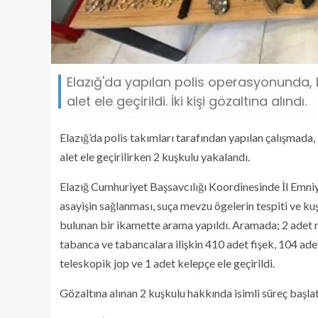
Elazığ'da yapılan polis operasyonunda, b
alet ele geçirildi. İki kişi gözaltına alındı.
Elazığ’da polis takımları tarafından yapılan çalışmada,
alet ele geçirilirken 2 kuşkulu yakalandı.
Elazığ Cumhuriyet Başsavcılığı Koordinesinde İl Emni
asayişin sağlanması, suça mevzu ögelerin tespiti ve k
bulunan bir ikamette arama yapıldı. Aramada; 2 adet r
tabanca ve tabancalara ilişkin 410 adet fişek, 104 adet
teleskopik jop ve 1 adet kelepçe ele geçirildi.
Gözaltına alınan 2 kuşkulu hakkında isimli süreç başlatı