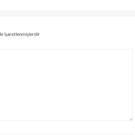
le işaretlenmişlerdir