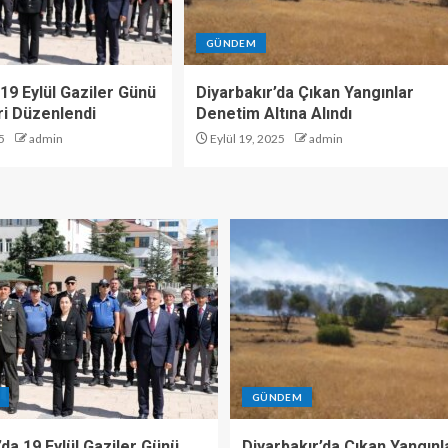
GÜNDEM
19 Eylül Gaziler Günü
Diyarbakır’da Çıkan Yangınlar
i Düzenlendi
Denetim Altına Alındı
5
admin
Eylül 19, 2025
admin
GÜNDEM
da 19 Eylül Gaziler Günü
Diyarbakır’da Çıkan Yangınl