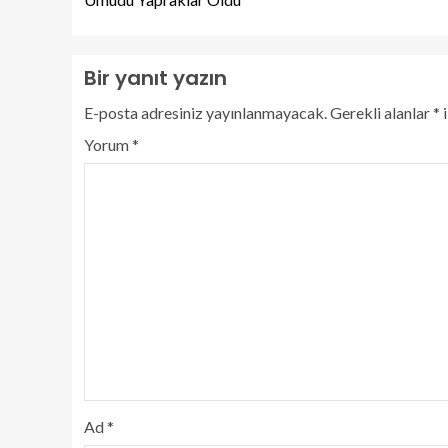
Bir yanıt yazın
E-posta adresiniz yayınlanmayacak.
Gerekli alanlar
*
i
Yorum
*
Ad
*