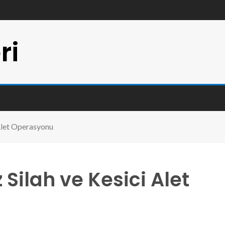
ri
 Alet Operasyonu
 Silah ve Kesici Alet