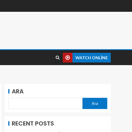
WATCH ONLINE
ARA
Ara
RECENT POSTS