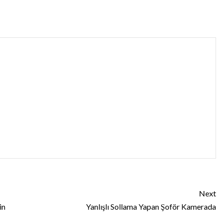
Next
in
Yanlışlı Sollama Yapan Şoför Kamerada