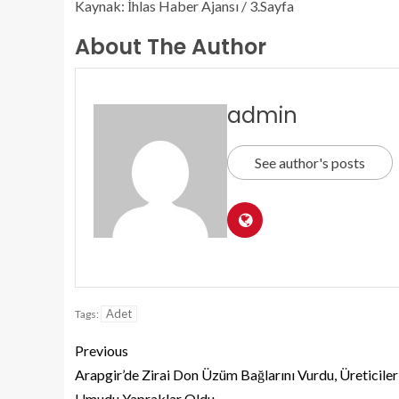
Kaynak: İhlas Haber Ajansı / 3.Sayfa
About The Author
admin
See author's posts
Adet
Tags:
Previous
Arapgir’de Zirai Don Üzüm Bağlarını Vurdu, Üreticiler
Umudu Yapraklar Oldu