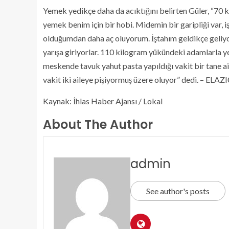
Yemek yedikçe daha da acıktığını belirten Güler, “70
yemek benim için bir hobi. Midemin bir garipliği var, 
olduğumdan daha aç oluyorum. İştahım geldikçe geliy
yarışa giriyorlar. 110 kilogram yükündeki adamlarla ye
meskende tavuk yahut pasta yapıldığı vakit bir tane ail
vakit iki aileye pişiyormuş üzere oluyor” dedi. – ELAZ
Kaynak: İhlas Haber Ajansı / Lokal
About The Author
admin
See author's posts