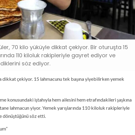
er, 70 kilo yüküyle dikkat çekiyor. Bir oturuşta 15
nda 110 kiloluk rakipleriyle gayret ediyor ve
klerini söz ediyor.
ıyla dikkat çekiyor. 15 lahmacunu tek başına yiyebilirken yemek
me konusundaki iştahıyla hem ailesini hem etrafındakileri şaşkına
15 tane lahmacun yiyor. Yemek yarışlarında 110 kiloluk rakipleriyle
e dönüştüğünü söz etti.
rum”