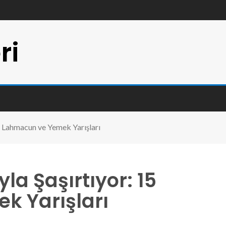
ri
15 Lahmacun ve Yemek Yarışları
yla Şaşırtıyor: 15
k Yarışları