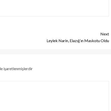
Next
Leylek Narin, Elazığ’ın Maskotu Oldu
le işaretlenmişlerdir