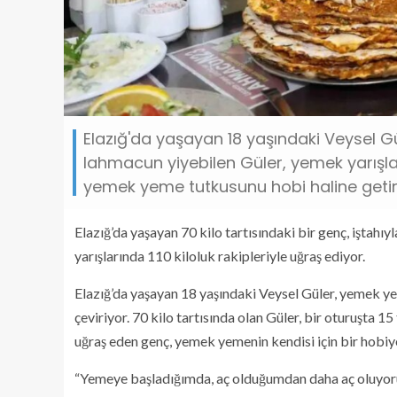
Elazığ'da yaşayan 18 yaşındaki Veysel Gül
lahmacun yiyebilen Güler, yemek yarışları
yemek yeme tutkusunu hobi haline getirdi
Elazığ’da yaşayan 70 kilo tartısındaki bir genç, iştah
yarışlarında 110 kiloluk rakipleriyle uğraş ediyor.
Elazığ’da yaşayan 18 yaşındaki Veysel Güler, yemek ye
çeviriyor. 70 kilo tartısında olan Güler, bir oturuşta 
uğraş eden genç, yemek yemenin kendisi için bir hobiy
“Yemeye başladığımda, aç olduğumdan daha aç oluyo