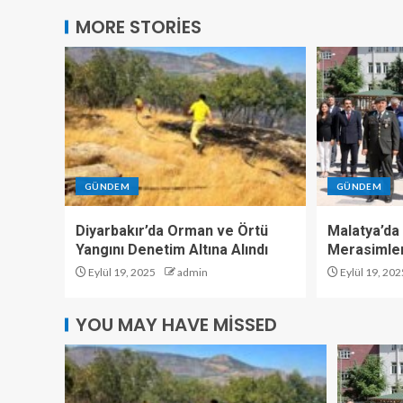
MORE STORIES
GÜNDEM
GÜNDEM
Diyarbakır’da Orman ve Örtü
Malatya’da 
Yangını Denetim Altına Alındı
Merasimler
Eylül 19, 2025
admin
Eylül 19, 202
YOU MAY HAVE MISSED