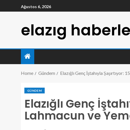
Ağustos 6, 2026
elazıg haberle
Home
Gündem
Elazığlı Genç İştahıyla Şaşırtıyor: 
GÜNDEM
Elazığlı Genç İştahı
Lahmacun ve Yeme