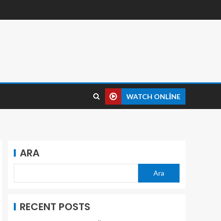
WATCH ONLINE
ARA
Ara
RECENT POSTS