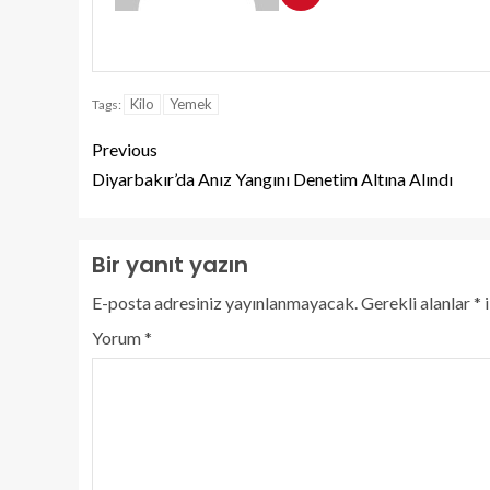
Kilo
Yemek
Tags:
Previous
Diyarbakır’da Anız Yangını Denetim Altına Alındı
Bir yanıt yazın
E-posta adresiniz yayınlanmayacak.
Gerekli alanlar
*
i
Yorum
*