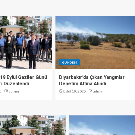
GÜNDEM
19 Eylül Gaziler Günü
Diyarbakır’da Çıkan Yangınlar
i Düzenlendi
Denetim Altına Alındı
5
admin
Eylül 19, 2025
admin