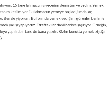
 kiloyum. 15 tane lahmacun yiyeceğim demiştim ve yedim. Yemek
iştahım kesilmiyor. İki lahmacun yemeye başladığımda, aç
or. Ben de yiyorum. Bu formda yemek yediğimi görenler benimle
mek yarışı yapıyoruz. Etraftakiler dahil herkes şaşırıyor. Örneğin,
eye yapılır, bir tane de bana yapılır. Bizim konutta yemek piştiği
IĞ