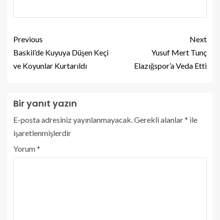
Previous
Next
Baskil’de Kuyuya Düşen Keçi
Yusuf Mert Tunç
ve Koyunlar Kurtarıldı
Elazığspor’a Veda Etti
Bir yanıt yazın
E-posta adresiniz yayınlanmayacak.
Gerekli alanlar
*
ile
işaretlenmişlerdir
Yorum
*