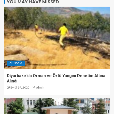
YOU MAY HAVE MISSED
GÜNDEM
Diyarbakır’da Orman ve Örtü Yangını Denetim Altına
Alındı
Eylül 19, 2025
admin