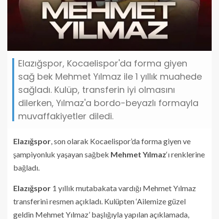
Elazığspor, Kocaelispor'da forma giyen
sağ bek Mehmet Yılmaz ile 1 yıllık muahede
sağladı. Kulüp, transferin iyi olmasını
dilerken, Yılmaz'a bordo-beyazlı formayla
muvaffakiyetler diledi.
Elazığspor
, son olarak Kocaelispor’da forma giyen ve
şampiyonluk yaşayan sağbek
Mehmet Yılmaz
‘ı renklerine
bağladı.
Elazığspor
1 yıllık mutabakata vardığı Mehmet Yılmaz
transferini resmen açıkladı. Kulüpten ‘Ailemize güzel
geldin Mehmet Yılmaz’ başlığıyla yapılan açıklamada,