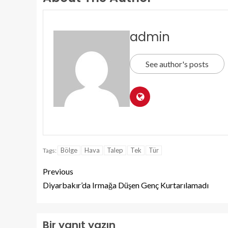
admin
See author's posts
Bölge
Hava
Talep
Tek
Tür
Tags:
Previous
Diyarbakır’da Irmağa Düşen Genç Kurtarılamadı
Bir yanıt yazın