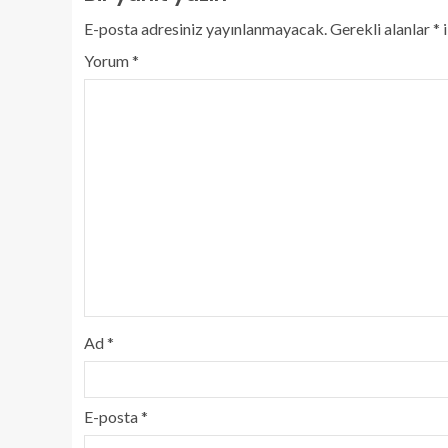
E-posta adresiniz yayınlanmayacak.
Gerekli alanlar
*
i
Yorum
*
Ad
*
E-posta
*