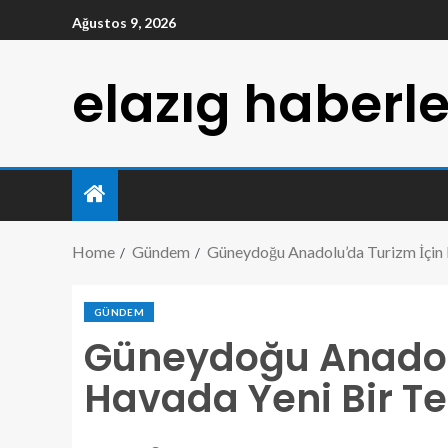
Ağustos 9, 2026
elazıg haberle
Home
Gündem
Güneydoğu Anadolu’da Turizm İçin
GÜNDEM
Güneydoğu Anadolu
Havada Yeni Bir T