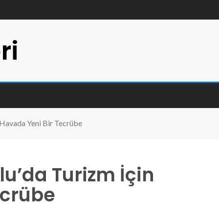
ri
 Havada Yeni Bir Tecrübe
’da Turizm İçin
ecrübe