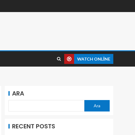
WATCH ONLINE
ARA
Ara
RECENT POSTS