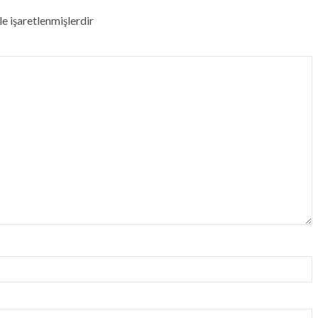
le işaretlenmişlerdir