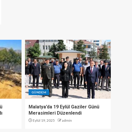
GÜNDEM
tü
Malatya’da 19 Eylül Gaziler Günü
dı
Merasimleri Düzenlendi
Eylül 19, 2025
admin