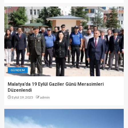
GÜNDEM
Malatya’da 19 Eylül Gaziler Günü Merasimleri
Düzenlendi
Eylül 19, 2025
admin