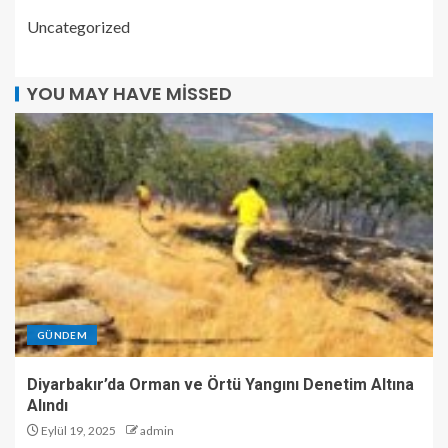
Uncategorized
YOU MAY HAVE MISSED
GÜNDEM
Diyarbakır’da Orman ve Örtü Yangını Denetim Altına
Alındı
Eylül 19, 2025
admin