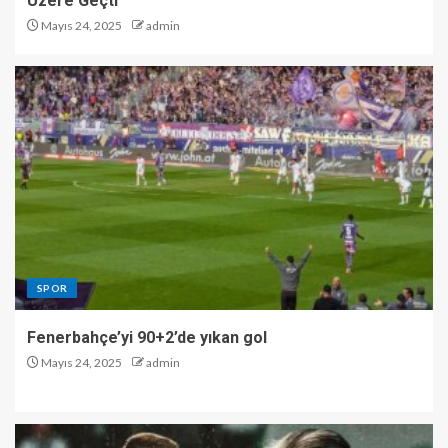
Üzere Geçti
Mayıs 24, 2025
admin
SPOR
Fenerbahçe’yi 90+2’de yıkan gol
Mayıs 24, 2025
admin