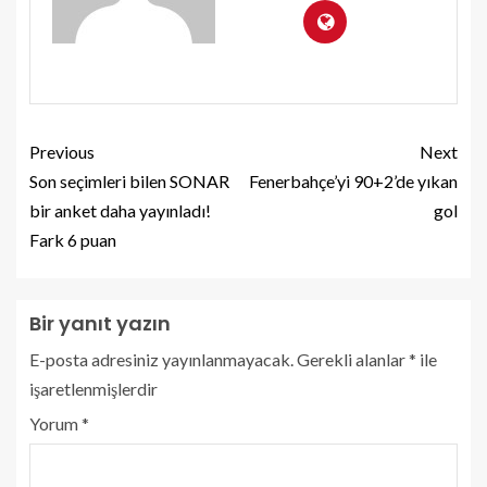
Previous
Next
Son seçimleri bilen SONAR
Fenerbahçe’yi 90+2’de yıkan
bir anket daha yayınladı!
gol
Fark 6 puan
Bir yanıt yazın
E-posta adresiniz yayınlanmayacak.
Gerekli alanlar
*
ile
işaretlenmişlerdir
Yorum
*