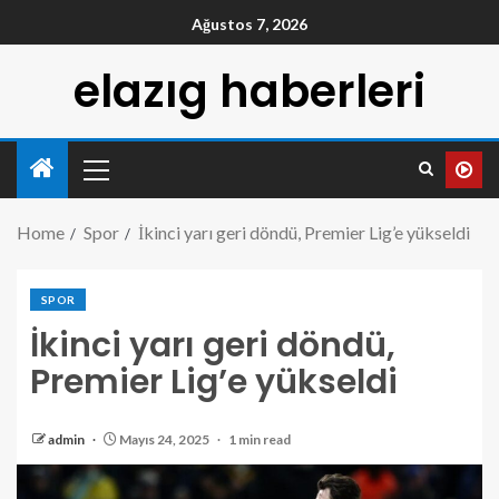
Ağustos 7, 2026
elazıg haberleri
Home
Spor
İkinci yarı geri döndü, Premier Lig’e yükseldi
SPOR
İkinci yarı geri döndü,
Premier Lig’e yükseldi
admin
Mayıs 24, 2025
1 min read