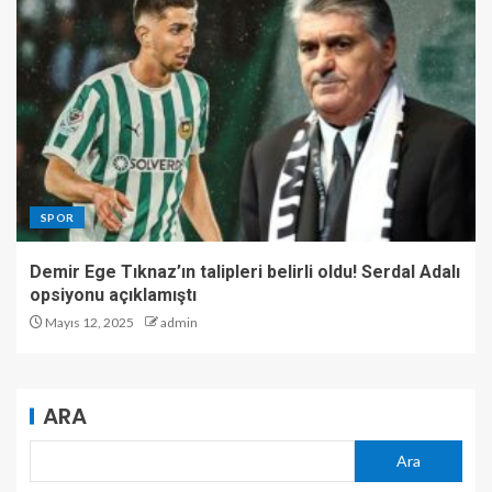
SPOR
Demir Ege Tıknaz’ın talipleri belirli oldu! Serdal Adalı
opsiyonu açıklamıştı
Mayıs 12, 2025
admin
ARA
Ara