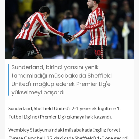
Sunderland, birinci yarısını yenik
tamamladığı müsabakada Sheffield
United'ı mağlup ederek Premier Lig'e
yükselmeyi başardı.
Sunderland, Sheffield United’ı 2-1 yenerek İngiltere 1.
Futbol Ligi’ne (Premier Lig) çıkmaya hak kazandı.
Wembley Stadyumu’ndaki müsabakada İngiliz forvet
Tyrese Campbell, 25. dakikada Sheffield’ı 1-0 öne geçirdi