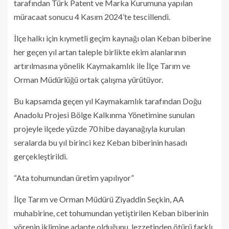
tarafından Türk Patent ve Marka Kurumuna yapılan
müracaat sonucu 4 Kasım 2024’te tescillendi.
İlçe halkı için kıymetli geçim kaynağı olan Keban biberine
her geçen yıl artan taleple birlikte ekim alanlarının
artırılmasına yönelik Kaymakamlık ile İlçe Tarım ve
Orman Müdürlüğü ortak çalışma yürütüyor.
Bu kapsamda geçen yıl Kaymakamlık tarafından Doğu
Anadolu Projesi Bölge Kalkınma Yönetimine sunulan
projeyle ilçede yüzde 70 hibe dayanağıyla kurulan
seralarda bu yıl birinci kez Keban biberinin hasadı
gerçekleştirildi.
“Ata tohumundan üretim yapılıyor”
İlçe Tarım ve Orman Müdürü Ziyaddin Seçkin, AA
muhabirine, cet tohumundan yetiştirilen Keban biberinin
yörenin iklimine adapte olduğunu, lezzetinden ötürü farklı