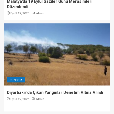
Malatya’da 19 Eylül Gaziler Günü Merasimleri
Düzenlendi
Eylül 19, 2025
admin
GÜNDEM
Diyarbakır’da Çıkan Yangınlar Denetim Altına Alındı
Eylül 19, 2025
admin