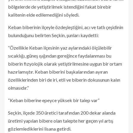
bölgelerde de yetiştirilmek istendiğini fakat birebir
kalitenin elde edilemediğini söyledi.
Keban biberinin ilçeyle özdeşleştiğini, acı ve tatlı çeşidinin
bulunduğunu belirten Seçkin, şunları kaydetti:
“Özellikle Keban ilçesinin yaz aylarındaki ölçülebilir
sıcaklığı, güneş ışığından gereğince faydalanması bu
biberin fizyolojik olarak yetiştirilmesine uygun bir ortam
hazırlamıştır. Keban biberini başkalarından ayıran
özelliklerinden biri de iri, etli ve biberin dokusunun kalın
olmasıdır.”
“Keban biberine epeyce yüksek bir talep var”
Seçkin, ilçede 350 üretici tarafından 200 dekar alanda
üretimi yapılan bibere olan talepte her geçen yıl artış
gözlemlediklerini lisana getirdi.