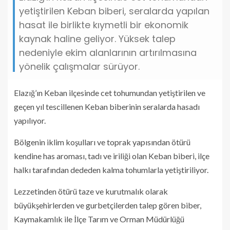
yetiştirilen Keban biberi, seralarda yapılan
hasat ile birlikte kıymetli bir ekonomik
kaynak haline geliyor. Yüksek talep
nedeniyle ekim alanlarının artırılmasına
yönelik çalışmalar sürüyor.
Elazığ’ın Keban ilçesinde cet tohumundan yetiştirilen ve
geçen yıl tescillenen Keban biberinin seralarda hasadı
yapılıyor.
Bölgenin iklim koşulları ve toprak yapısından ötürü
kendine has aroması, tadı ve iriliği olan Keban biberi, ilçe
halkı tarafından dededen kalma tohumlarla yetiştiriliyor.
Lezzetinden ötürü taze ve kurutmalık olarak
büyükşehirlerden ve gurbetçilerden talep gören biber,
Kaymakamlık ile İlçe Tarım ve Orman Müdürlüğü