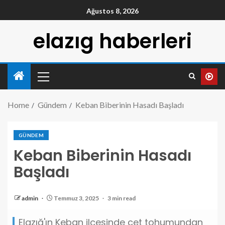
Ağustos 8, 2026
elazıg haberleri
Home
Gündem
Keban Biberinin Hasadı Başladı
GÜNDEM
Keban Biberinin Hasadı
Başladı
admin
Temmuz 3, 2025
3 min read
Elazığ'ın Keban ilçesinde cet tohumundan