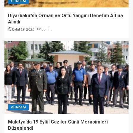
GÜNDEM
Diyarbakır’da Orman ve Örtü Yangını Denetim Altına
Alındı
Eylül 19, 2025
admin
GÜNDEM
Malatya’da 19 Eylül Gaziler Günü Merasimleri
Düzenlendi