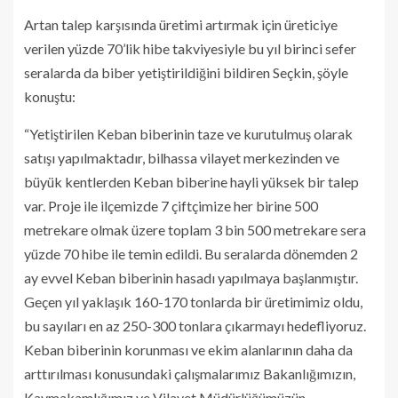
Artan talep karşısında üretimi artırmak için üreticiye
verilen yüzde 70’lik hibe takviyesiyle bu yıl birinci sefer
seralarda da biber yetiştirildiğini bildiren Seçkin, şöyle
konuştu:
“Yetiştirilen Keban biberinin taze ve kurutulmuş olarak
satışı yapılmaktadır, bilhassa vilayet merkezinden ve
büyük kentlerden Keban biberine hayli yüksek bir talep
var. Proje ile ilçemizde 7 çiftçimize her birine 500
metrekare olmak üzere toplam 3 bin 500 metrekare sera
yüzde 70 hibe ile temin edildi. Bu seralarda dönemden 2
ay evvel Keban biberinin hasadı yapılmaya başlanmıştır.
Geçen yıl yaklaşık 160-170 tonlarda bir üretimimiz oldu,
bu sayıları en az 250-300 tonlara çıkarmayı hedefliyoruz.
Keban biberinin korunması ve ekim alanlarının daha da
arttırılması konusundaki çalışmalarımız Bakanlığımızın,
Kaymakamlığımız ve Vilayet Müdürlüğümüzün