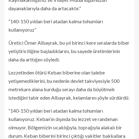
dayanaklarıyla daha da artacaktır.”
“140-150 yıldan beri atadan kalma tohumları
kullanıyoruz”
Üretici Ömer Albayrak, bu yıl birinci kere seralarda biber
yetiştiriciliğine başladıklarını, bu sayede üretimlerinin
daha da arttığını söyledi.
Lezzetinden ötürü Keban biberine olan talebe
yetişemediklerini, bu nedenle devlet takviyesiyle 500
metrekare alana kurduğu serayı daha da büyütmek
istediğini tabir eden Albayrak, kelamlarını şöyle sürdürdü:
“140-150 yıldan beri atadan kalma tohumları
kullanıyoruz. Keban’ın dışında bu lezzet ve randıman
olmuyor. Bölgemizin sıcaklığıyla, toprağıyla alakalı bir
durum. Keban biberini birinci çıktığı vakitler bakkallara