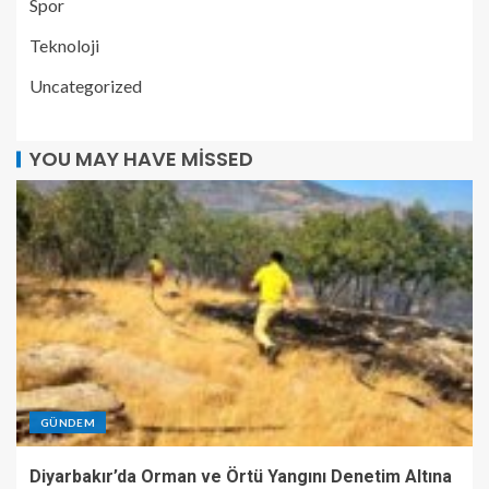
Spor
Teknoloji
Uncategorized
YOU MAY HAVE MISSED
GÜNDEM
Diyarbakır’da Orman ve Örtü Yangını Denetim Altına