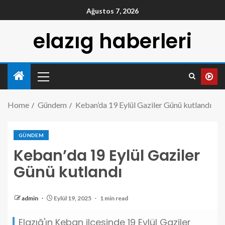
Ağustos 7, 2026
elazıg haberleri
Home
Gündem
Keban’da 19 Eylül Gaziler Günü kutlandı
GÜNDEM
Keban’da 19 Eylül Gaziler
Günü kutlandı
admin
Eylül 19, 2025
1 min read
Elazığ'ın Keban ilçesinde 19 Eylül Gaziler