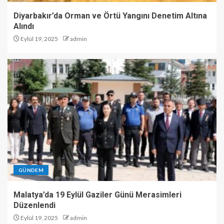
Diyarbakır’da Orman ve Örtü Yangını Denetim Altına
Alındı
Eylül 19, 2025
admin
GÜNDEM
Malatya’da 19 Eylül Gaziler Günü Merasimleri
Düzenlendi
Eylül 19, 2025
admin