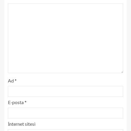
Ad
*
E-posta
*
İnternet sitesi