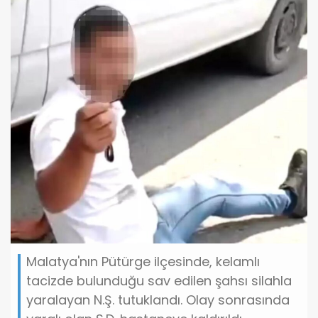
Malatya'nın Pütürge ilçesinde, kelamlı
tacizde bulunduğu sav edilen şahsı silahla
yaralayan N.Ş. tutuklandı. Olay sonrasında