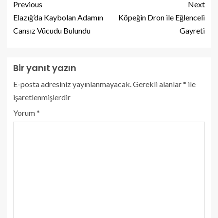
Previous
Next
Elazığ’da Kaybolan Adamın
Köpeğin Dron ile Eğlenceli
Cansız Vücudu Bulundu
Gayreti
Bir yanıt yazın
E-posta adresiniz yayınlanmayacak.
Gerekli alanlar
*
ile
işaretlenmişlerdir
Yorum
*