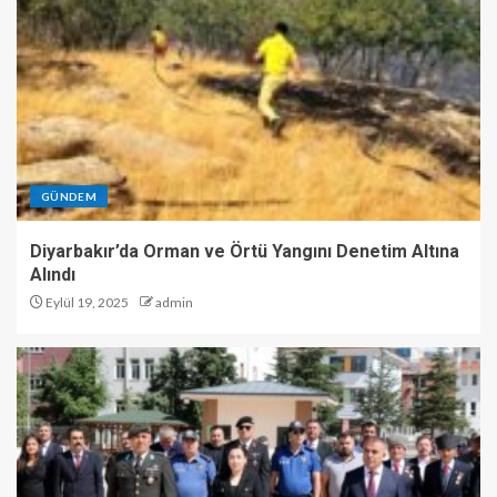
GÜNDEM
Diyarbakır’da Orman ve Örtü Yangını Denetim Altına
Alındı
Eylül 19, 2025
admin