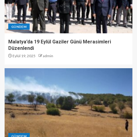
GÜNDEM
Malatya’da 19 Eylül Gaziler Günü Merasimleri
Düzenlendi
Eylül 19, 2025
admin
GÜNDEM