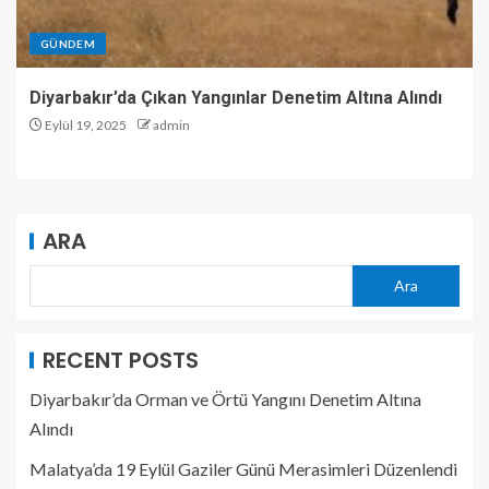
GÜNDEM
Diyarbakır’da Çıkan Yangınlar Denetim Altına Alındı
Eylül 19, 2025
admin
ARA
Ara
RECENT POSTS
Diyarbakır’da Orman ve Örtü Yangını Denetim Altına
Alındı
Malatya’da 19 Eylül Gaziler Günü Merasimleri Düzenlendi