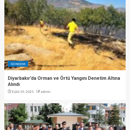
GÜNDEM
Diyarbakır’da Orman ve Örtü Yangını Denetim Altına
Alındı
Eylül 19, 2025
admin