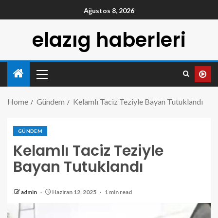
Ağustos 8, 2026
elazıg haberleri
Home
Gündem
Kelamlı Taciz Teziyle Bayan Tutuklandı
GÜNDEM
Kelamlı Taciz Teziyle
Bayan Tutuklandı
admin
Haziran 12, 2025
1 min read