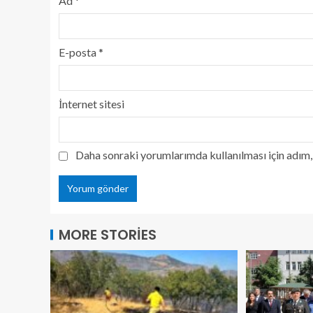
Ad
*
E-posta
*
İnternet sitesi
Daha sonraki yorumlarımda kullanılması için adım, 
MORE STORIES