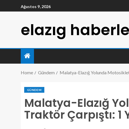
Ağustos 9, 2026
elazıg haberle
Home
Gündem
Malatya-Elazığ Yolunda Motosiklet i
GÜNDEM
Malatya-Elazığ Yol
Traktör Çarpıştı: 1 