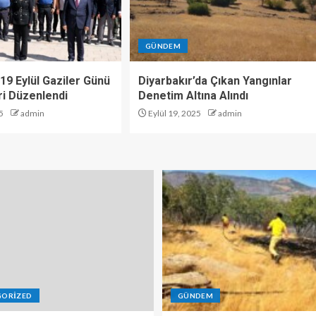
GÜNDEM
19 Eylül Gaziler Günü
Diyarbakır’da Çıkan Yangınlar
i Düzenlendi
Denetim Altına Alındı
5
admin
Eylül 19, 2025
admin
GORIZED
GÜNDEM