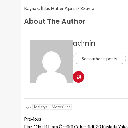
Kaynak: İhlas Haber Ajansı / 3.Sayfa
About The Author
admin
See author's posts
Malatya
Motosiklet
Tags:
Previous
Elazığ’da İki Hata Örgütü Çökertildi, 30 Kuşkulu Yaka