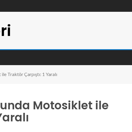
ri
le Traktör Çarpıştı: 1 Yaralı
unda Motosiklet ile
Yaralı