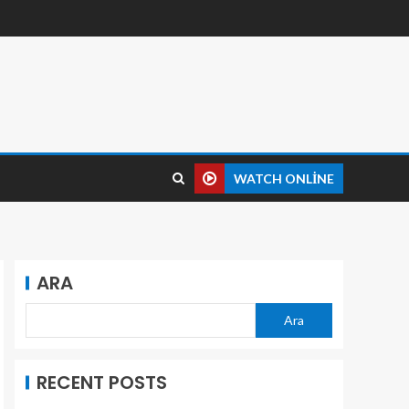
WATCH ONLINE
ARA
Ara
RECENT POSTS