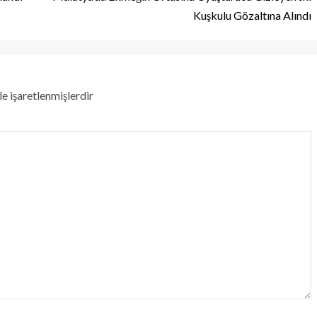
Kuşkulu Gözaltına Alındı
le işaretlenmişlerdir