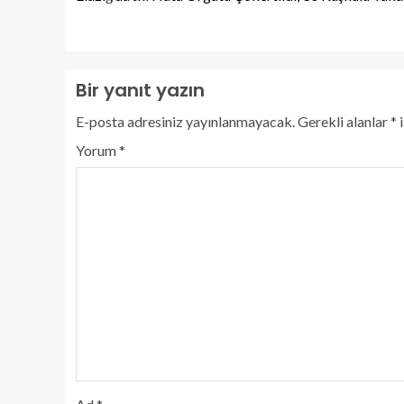
Bir yanıt yazın
E-posta adresiniz yayınlanmayacak.
Gerekli alanlar
*
i
Yorum
*