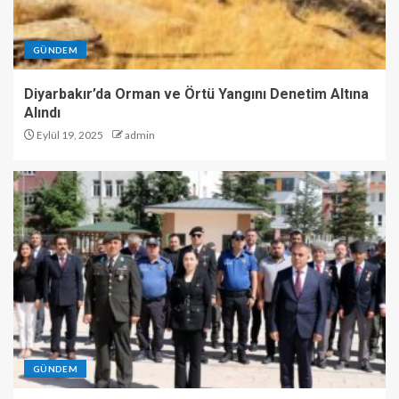
GÜNDEM
Diyarbakır’da Orman ve Örtü Yangını Denetim Altına
Alındı
Eylül 19, 2025
admin
GÜNDEM