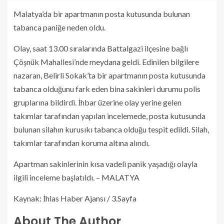
Malatya’da bir apartmanın posta kutusunda bulunan
tabanca paniğe neden oldu.
Olay, saat 13.00 sıralarında Battalgazi ilçesine bağlı
Çöşnük Mahallesi’nde meydana geldi. Edinilen bilgilere
nazaran, Belirli Sokak’ta bir apartmanın posta kutusunda
tabanca olduğunu fark eden bina sakinleri durumu polis
gruplarına bildirdi. İhbar üzerine olay yerine gelen
takımlar tarafından yapılan incelemede, posta kutusunda
bulunan silahın kurusıkı tabanca olduğu tespit edildi. Silah,
takımlar tarafından koruma altına alındı.
Apartman sakinlerinin kısa vadeli panik yaşadığı olayla
ilgili inceleme başlatıldı. – MALATYA
Kaynak: İhlas Haber Ajansı / 3.Sayfa
About The Author