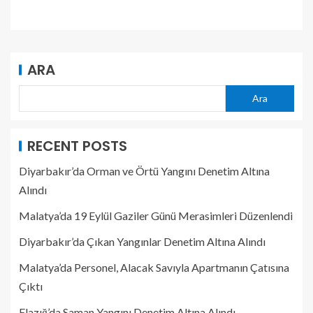
ARA
Ara
RECENT POSTS
Diyarbakır’da Orman ve Örtü Yangını Denetim Altına
Alındı
Malatya’da 19 Eylül Gaziler Günü Merasimleri Düzenlendi
Diyarbakır’da Çıkan Yangınlar Denetim Altına Alındı
Malatya’da Personel, Alacak Savıyla Apartmanın Çatısına
Çıktı
Elazığ’da Saman Yangını Denetim Altına Alındı