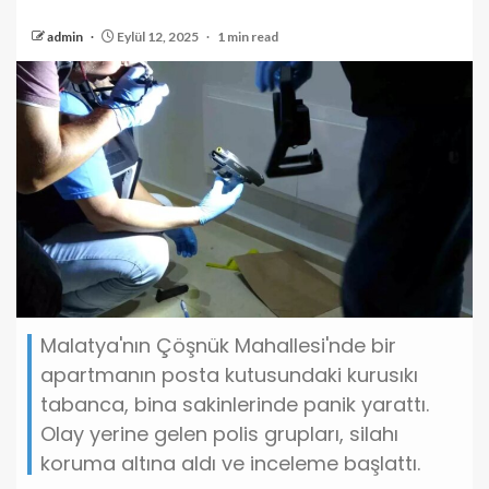
admin
Eylül 12, 2025
1 min read
Malatya'nın Çöşnük Mahallesi'nde bir
apartmanın posta kutusundaki kurusıkı
tabanca, bina sakinlerinde panik yarattı.
Olay yerine gelen polis grupları, silahı
koruma altına aldı ve inceleme başlattı.