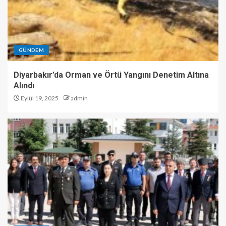
GÜNDEM
Diyarbakır’da Orman ve Örtü Yangını Denetim Altına
Alındı
Eylül 19, 2025
admin