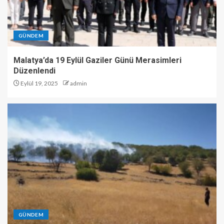
GÜNDEM
Malatya’da 19 Eylül Gaziler Günü Merasimleri
Düzenlendi
Eylül 19, 2025
admin
GÜNDEM