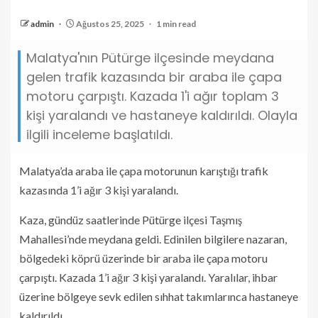
admin
Ağustos 25, 2025
1 min read
Malatya'nın Pütürge ilçesinde meydana
gelen trafik kazasında bir araba ile çapa
motoru çarpıştı. Kazada 1'i ağır toplam 3
kişi yaralandı ve hastaneye kaldırıldı. Olayla
ilgili inceleme başlatıldı.
Malatya’da araba ile çapa motorunun karıştığı trafik
kazasında 1’i ağır 3 kişi yaralandı.
Kaza, gündüz saatlerinde Pütürge ilçesi Taşmış
Mahallesi’nde meydana geldi. Edinilen bilgilere nazaran,
bölgedeki köprü üzerinde bir araba ile çapa motoru
çarpıştı. Kazada 1’i ağır 3 kişi yaralandı. Yaralılar, ihbar
üzerine bölgeye sevk edilen sıhhat takımlarınca hastaneye
kaldırıldı.