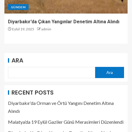
GÜNDEM
Diyarbakır’da Çıkan Yangınlar Denetim Altına Alındı
Eylül 19, 2025
admin
ARA
Ara
RECENT POSTS
Diyarbakır’da Orman ve Örtü Yangını Denetim Altına
Alındı
Malatya’da 19 Eylül Gaziler Günü Merasimleri Düzenlendi