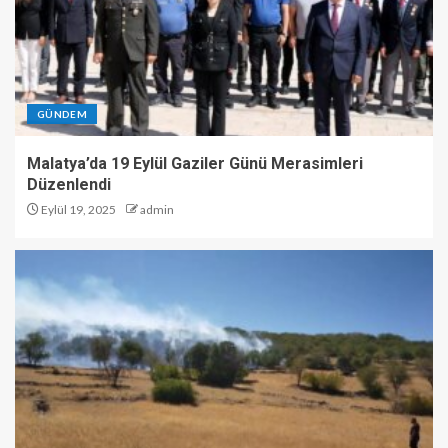
GÜNDEM
Malatya’da 19 Eylül Gaziler Günü Merasimleri
Düzenlendi
Eylül 19, 2025
admin