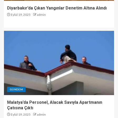
Diyarbakır’da Çıkan Yangınlar Denetim Altına Alındı
Eylül 19, 2025
admin
GÜNDEM
Malatya’da Personel, Alacak Savıyla Apartmanın
Çatısına Çıktı
Eylül 19, 2025
admin