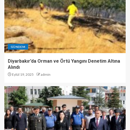
GÜNDEM
Diyarbakır’da Orman ve Örtü Yangını Denetim Altına
Alındı
Eylül 19, 2025
admin