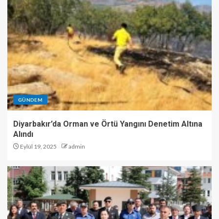
GÜNDEM
Diyarbakır’da Orman ve Örtü Yangını Denetim Altına
Alındı
Eylül 19, 2025
admin