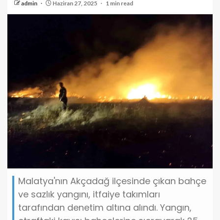
admin
Haziran 27, 2025
1 min read
Malatya'nın Akçadağ ilçesinde çıkan bahçe
ve sazlık yangını, itfaiye takımları
tarafından denetim altına alındı. Yangın,