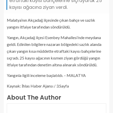
etraftaki kayısı bahçelerine sıçrayarak 25
kayısı ağacına ziyan verdi.
Malatya’nın Akçadağ ilçesinde çıkan bahçe ve sazlık
yangını itfaiye tarafından söndürüldü.
Yangın, Akçadağ ilçesi Esenbey Mahallesi’nde meydana
geldi. Edinilen bilgilere nazaran bölgedeki sazlık alanda
çıkan yangın kısa müddette etraftaki kayısı bahçelerine
sıçradı. 25 kayısı ağacının kısmen ziyan gördüğü yangın
itfaiye tarafından denetim altına alınarak söndürüldü.
Yangınla ilgili inceleme başlatıldı. – MALATYA
Kaynak: İhlas Haber Ajansı / 3.Sayfa
About The Author