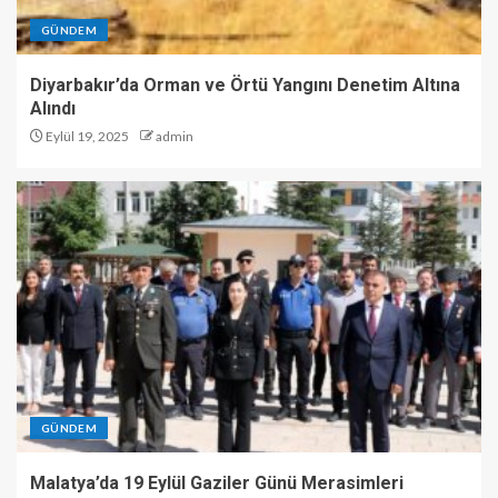
GÜNDEM
Diyarbakır’da Orman ve Örtü Yangını Denetim Altına
Alındı
Eylül 19, 2025
admin
GÜNDEM
Malatya’da 19 Eylül Gaziler Günü Merasimleri