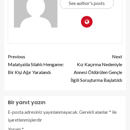
See author's posts
Previous
Next
Malatya’da Silahlı Hengame:
Kız Kaçırma Nedeniyle
Bir Kişi Ağır Yaralandı
Annesi Öldürülen Gençle
İlgili Soruşturma Başlatıldı
Bir yanıt yazın
E-posta adresiniz yayınlanmayacak.
Gerekli alanlar
*
ile
işaretlenmişlerdir
Yorum
*