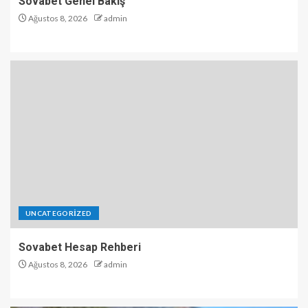
Sovabet Genel Bakış
Ağustos 8, 2026
admin
UNCATEGORIZED
Sovabet Hesap Rehberi
Ağustos 8, 2026
admin