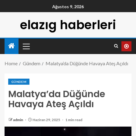
Ağustos 9, 2026
elazıg haberleri
Home
Gündem
Malatya’da Düğünde Havaya Ateş Açıldı
GÜNDEM
Malatya’da Düğünde
Havaya Ateş Açıldı
admin
Haziran 29, 2025
1 min read