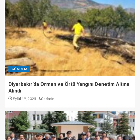
GÜNDEM
Diyarbakır’da Orman ve Örtü Yangını Denetim Altına
Alındı
Eylül 19, 2025
admin