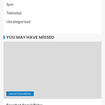
Spor
Teknoloji
Uncategorized
YOU MAY HAVE MISSED
UNCATEGORIZED