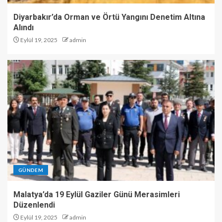
Diyarbakır’da Orman ve Örtü Yangını Denetim Altına
Alındı
Eylül 19, 2025
admin
GÜNDEM
Malatya’da 19 Eylül Gaziler Günü Merasimleri
Düzenlendi
Eylül 19, 2025
admin