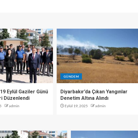
GÜNDEM
19 Eylül Gaziler Günü
Diyarbakır’da Çıkan Yangınlar
i Düzenlendi
Denetim Altına Alındı
5
admin
Eylül 19, 2025
admin