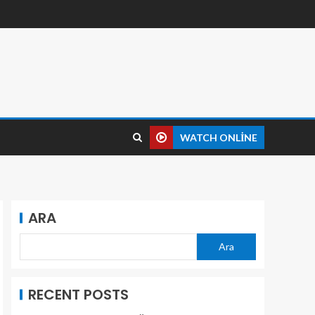
WATCH ONLINE
ARA
Ara
RECENT POSTS