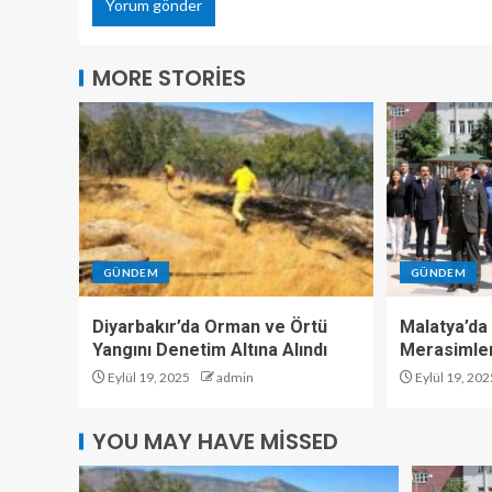
MORE STORIES
GÜNDEM
GÜNDEM
Diyarbakır’da Orman ve Örtü
Malatya’da 
Yangını Denetim Altına Alındı
Merasimler
Eylül 19, 2025
admin
Eylül 19, 202
YOU MAY HAVE MISSED