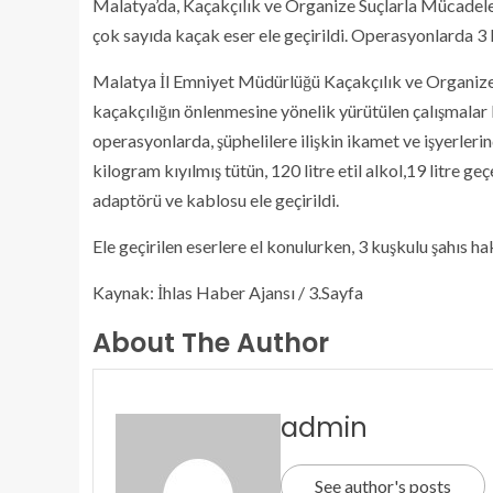
Malatya’da, Kaçakçılık ve Organize Suçlarla Mücade
çok sayıda kaçak eser ele geçirildi. Operasyonlarda 3 
Malatya İl Emniyet Müdürlüğü Kaçakçılık ve Organize
kaçakçılığın önlenmesine yönelik yürütülen çalışmala
operasyonlarda, şüphelilere ilişkin ikamet ve işyerle
kilogram kıyılmış tütün, 120 litre etil alkol,19 litre g
adaptörü ve kablosu ele geçirildi.
Ele geçirilen eserlere el konulurken, 3 kuşkulu şahı
Kaynak: İhlas Haber Ajansı / 3.Sayfa
About The Author
admin
See author's posts