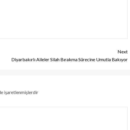
Next
Diyarbakırlı Aileler Silah Bırakma Sürecine Umutla Bakıyor
le işaretlenmişlerdir