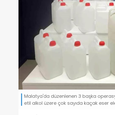
Malatya'da düzenlenen 3 başka operasyon
etil alkol üzere çok sayıda kaçak eser ele