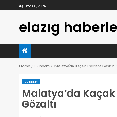
Ağustos 6, 2026
elazıg haberle
Home
Gündem
Malatya’da Kaçak Eserlere Baskın: 
GÜNDEM
Malatya’da Kaçak E
Gözaltı