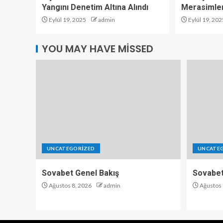
Yangını Denetim Altına Alındı
Merasimler
Eylül 19, 2025
admin
Eylül 19, 202
YOU MAY HAVE MISSED
UNCATEGORIZED
UNCATE
Sovabet Genel Bakış
Sovabet
Ağustos 8, 2026
admin
Ağustos 