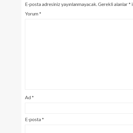
E-posta adresiniz yayınlanmayacak.
Gerekli alanlar
*
i
Yorum
*
Ad
*
E-posta
*