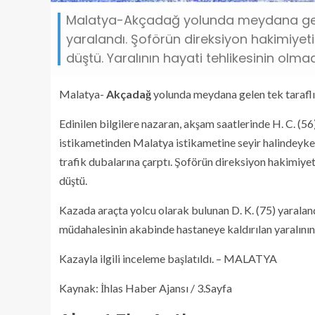
Malatya-Akçadağ yolunda meydana gelen 
yaralandı. Şoförün direksiyon hakimiyet
düştü. Yaralının hayati tehlikesinin olmadığ
Malatya-
Akçadağ
yolunda meydana gelen tek taraflı 
Edinilen bilgilere nazaran, akşam saatlerinde H. C. (
istikametinden Malatya istikametine seyir halindeyken
trafik dubalarına çarptı. Şoförün direksiyon hakimiye
düştü.
Kazada araçta yolcu olarak bulunan D. K. (75) yaralandı
müdahalesinin akabinde hastaneye kaldırılan yaralının 
Kazayla ilgili inceleme başlatıldı. – MALATYA
Kaynak: İhlas Haber Ajansı / 3.Sayfa