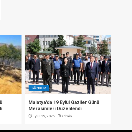
GÜNDEM
tü
Malatya’da 19 Eylül Gaziler Günü
dı
Merasimleri Düzenlendi
Eylül 19, 2025
admin