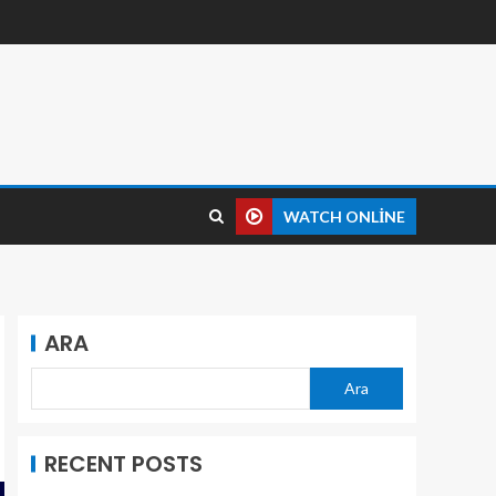
WATCH ONLINE
ARA
Ara
RECENT POSTS