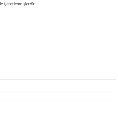
le işaretlenmişlerdir