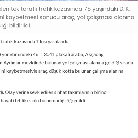
tek taraflı trafik kazasında 75 yaşındaki D. K.
ini kaybetmesi sonucu araç, yol çalışması alanına
ı bildirildi.
trafik kazasında 1 kişi yaralandı.
56) yönetimindeki 46 T 3041 plakalı araba, Akçadağ
 Aydınlar mevkiinde bulunan yol çalışması alanına geldiği sırada
tini kaybetmesiyle araç, düşük kotta bulunan çalışma alanına
. Olay yerine sevk edilen sıhhat takımlarının birinci
hayati tehlikesinin bulunmadığı öğrenildi.