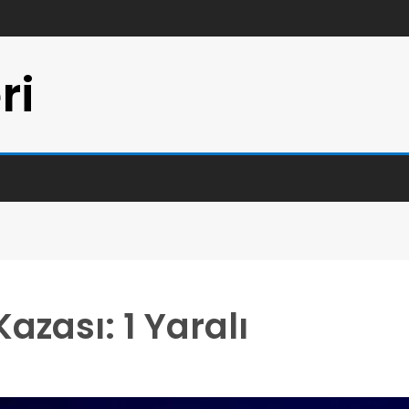
ri
azası: 1 Yaralı