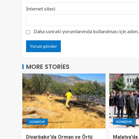
İnternet sitesi
Daha sonraki yorumlarımda kullanılması için adım, 
MORE STORIES
GÜNDEM
GÜNDEM
Diyarbakır’da Orman ve Örtü
Malatya’da 