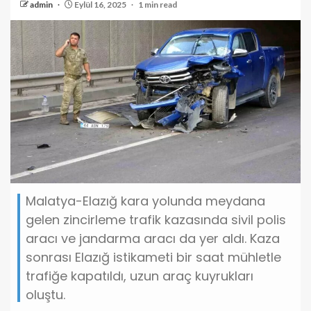
admin
Eylül 16, 2025
1 min read
Malatya-Elazığ kara yolunda meydana
gelen zincirleme trafik kazasında sivil polis
aracı ve jandarma aracı da yer aldı. Kaza
sonrası Elazığ istikameti bir saat mühletle
trafiğe kapatıldı, uzun araç kuyrukları
oluştu.