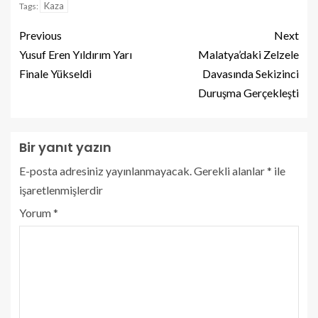
Kaza
Tags:
Previous
Next
Yusuf Eren Yıldırım Yarı
Malatya’daki Zelzele
Finale Yükseldi
Davasında Sekizinci
Duruşma Gerçekleşti
Bir yanıt yazın
E-posta adresiniz yayınlanmayacak.
Gerekli alanlar
*
ile
işaretlenmişlerdir
Yorum
*