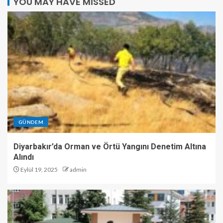
YOU MAY HAVE MISSED
GÜNDEM
Diyarbakır’da Orman ve Örtü Yangını Denetim Altına
Alındı
Eylül 19, 2025
admin