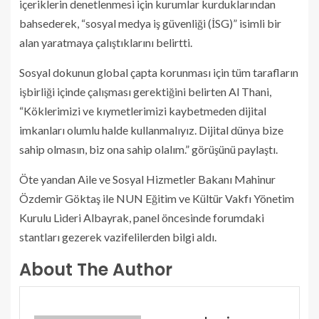
içeriklerin denetlenmesi için kurumlar kurduklarından
bahsederek, “sosyal medya iş güvenliği (İSG)” isimli bir
alan yaratmaya çalıştıklarını belirtti.
Sosyal dokunun global çapta korunması için tüm tarafların
işbirliği içinde çalışması gerektiğini belirten Al Thani,
“Köklerimizi ve kıymetlerimizi kaybetmeden dijital
imkanları olumlu halde kullanmalıyız. Dijital dünya bize
sahip olmasın, biz ona sahip olalım.” görüşünü paylaştı.
Öte yandan Aile ve Sosyal Hizmetler Bakanı Mahinur
Özdemir Göktaş ile NUN Eğitim ve Kültür Vakfı Yönetim
Kurulu Lideri Albayrak, panel öncesinde forumdaki
stantları gezerek vazifelilerden bilgi aldı.
About The Author