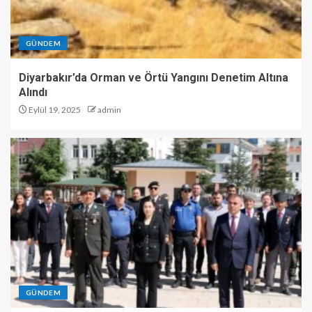
GÜNDEM
Diyarbakır’da Orman ve Örtü Yangını Denetim Altına
Alındı
Eylül 19, 2025
admin
GÜNDEM