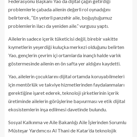
Federasyonu Başkanı Yao da dijital çağın getirdiği
problemlerle çabada ailenin değerli rol oynadığını
belirterek, “En yeterli panzehir aile, boğuştuğumuz
problemlerin ilacı da yeniden aile.” vurgusu yaptı.
Ailelerin sadece içerik tüketicisi değil, birebir vakitte
kıymetlerin yeşerdiği kuluçka merkezi olduğunu belirten
Yao, gençlerin çevrim içi ortamlarda inançlı halde varlık
göstermesinde ailenin en ön safta yer aldığını kaydetti.
Yao, ailelerin çocuklarını dijital ortamda koruyabilmeleri
için mentörlük ve takviye hizmetlerinden faydalanmaları
gerektiğine işaret ederek, teknoloji şirketlerinin içerik
üretiminde ailelerin görüşlerine başvurması ve etik dijital
ekosistemlerin inşa edilmesi davetinde bulundu.
Sosyal Kalkınma ve Aile Bakanlığı Aile İşlerinden Sorumlu
Müsteşar Yardımcısı Al Thani de Katar’da teknolojik