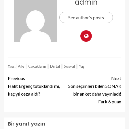
admin
See author's posts
Aile
Çocukların
Dijital
Sosyal
Yaş
Tags:
Previous
Next
Halit Ergenç tutuklandı mı,
Son seçimleri bilen SONAR
kaç yıl ceza aldı?
bir anket daha yayınladı!
Fark 6 puan
Bir yanıt yazın