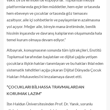
platformlarında geçirilen müddetler, hem eşler ortasında
hem ebeveyn ve çocuklar ortasında göz temasını
azaltıyor, aile içi sohbetlerin ve paylaşımların azalmasına
yol açıyor. Meğer aile, bireyin mana üretiminde, benlik
hissinin inşasında ve davranış kalıplarının oluşumunda hala
temel kurum olmaya devam ediyor.”
Albayrak, konuşmasının sonunda tüm iştirakçileri, Enstitü
Toplumsal tarafından başlatılan ve dijital çağda yetişen
çocuklara ilişkin hakları tanımlayan ve bu hakları ihlal eden
sistematik tehditleri açığa çıkaran Dijital Dünyada Çocuk
Hakları Mukavelesi’ni imzalamaya davet etti.
“ÇOCUKLARI BİLHASSA TRAVMALARDAN
KORUMAK LAZIM”
İbn Haldun Üniversitesinden Prof. Dr. Yanık, sorunlu