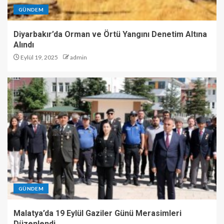
GÜNDEM
Diyarbakır’da Orman ve Örtü Yangını Denetim Altına
Alındı
Eylül 19, 2025
admin
GÜNDEM
Malatya’da 19 Eylül Gaziler Günü Merasimleri
Düzenlendi