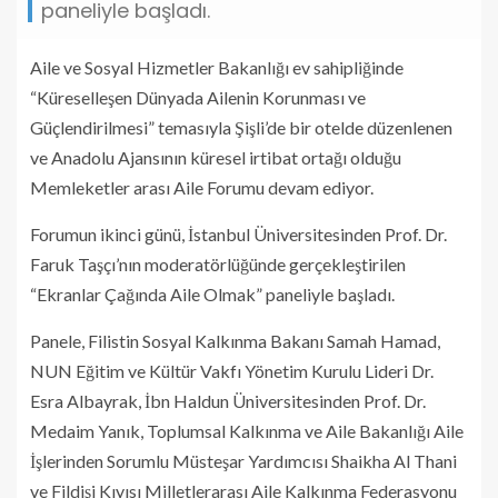
paneliyle başladı.
Aile ve Sosyal Hizmetler Bakanlığı ev sahipliğinde
“Küreselleşen Dünyada Ailenin Korunması ve
Güçlendirilmesi” temasıyla Şişli’de bir otelde düzenlenen
ve Anadolu Ajansının küresel irtibat ortağı olduğu
Memleketler arası Aile Forumu devam ediyor.
Forumun ikinci günü, İstanbul Üniversitesinden Prof. Dr.
Faruk Taşçı’nın moderatörlüğünde gerçekleştirilen
“Ekranlar Çağında Aile Olmak” paneliyle başladı.
Panele, Filistin Sosyal Kalkınma Bakanı Samah Hamad,
NUN Eğitim ve Kültür Vakfı Yönetim Kurulu Lideri Dr.
Esra Albayrak, İbn Haldun Üniversitesinden Prof. Dr.
Medaim Yanık, Toplumsal Kalkınma ve Aile Bakanlığı Aile
İşlerinden Sorumlu Müsteşar Yardımcısı Shaikha Al Thani
ve Fildişi Kıyısı Milletlerarası Aile Kalkınma Federasyonu