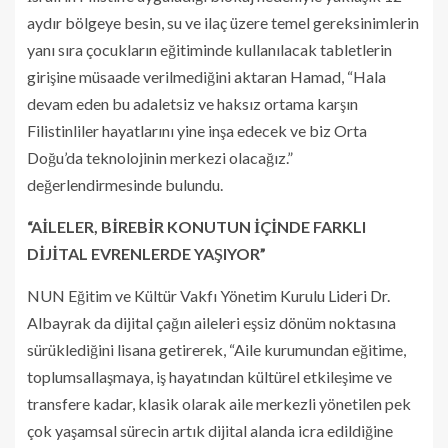
aydır bölgeye besin, su ve ilaç üzere temel gereksinimlerin
yanı sıra çocukların eğitiminde kullanılacak tabletlerin
girişine müsaade verilmediğini aktaran Hamad, “Hala
devam eden bu adaletsiz ve haksız ortama karşın
Filistinliler hayatlarını yine inşa edecek ve biz Orta
Doğu’da teknolojinin merkezi olacağız.”
değerlendirmesinde bulundu.
“AİLELER, BİREBİR KONUTUN İÇİNDE FARKLI
DİJİTAL EVRENLERDE YAŞIYOR”
NUN Eğitim ve Kültür Vakfı Yönetim Kurulu Lideri Dr.
Albayrak da dijital çağın aileleri eşsiz dönüm noktasına
sürüklediğini lisana getirerek, “Aile kurumundan eğitime,
toplumsallaşmaya, iş hayatından kültürel etkileşime ve
transfere kadar, klasik olarak aile merkezli yönetilen pek
çok yaşamsal sürecin artık dijital alanda icra edildiğine