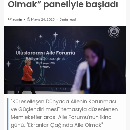
Olmak” paneliyle başladı
admin
Mayıs 24, 2025
5 min read
"Küreselleşen Dünyada Ailenin Korunması
ve Güçlendirilmesi" temasıyla düzenlenen
Memleketler arası Aile Forumu'nun ikinci
günü, "Ekranlar Çağında Aile Olmak"