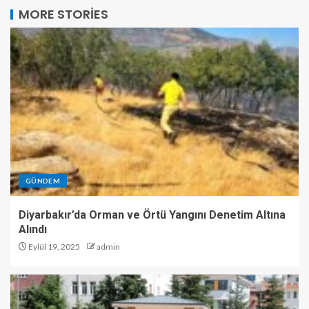
MORE STORIES
GÜNDEM
Diyarbakır’da Orman ve Örtü Yangını Denetim Altına
Alındı
Eylül 19, 2025
admin