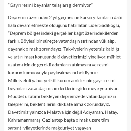
“Gayrı resmi beyanlar telaşları gidermiyor”
Depremin üzerinden 2 yıl geçmesine karşın yıkımların dahi
hala devam etmekte olduğunu hatırlatan Lider Sadıkoğlu,
“Deprem bölgesindeki gerçekler kağıt üzerindekilerden
farklı. Böylesi bir süreçte vatandaşın sırtından yük alıp,
dayanak olmak zorundayız. Takviyelerin yetersiz kaldığı
ve artırılması konusundaki davetlerimizi yineliyor, mühlet
uzatımı için de gerekli adımların atılmasını ve resmi
kararın kamuoyuyla paylaşılmasını bekliyoruz.
Milletvekili yahut yetkili kurum amirlerinin gayrı resmi
beyanları vatandaşımızın dertlerini gidermeye yetmiyor.
Müddet uzatımı bekleyen depremzede vatandaşımızın
taleplerini, beklentilerini dikkate almak zorundayız.
Davetimiz yalnızca Malatya için değil Adıyaman, Hatay,
Kahramanmaraş, Gaziantep başta olmak üzere tüm
sarsıntı vilayetlerinde mağduriyet yaşayan