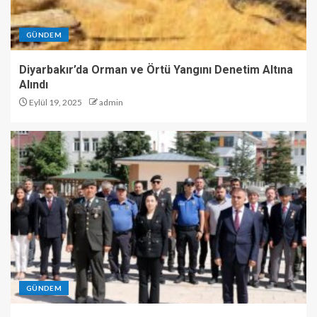
GÜNDEM
Diyarbakır’da Orman ve Örtü Yangını Denetim Altına
Alındı
Eylül 19, 2025
admin
GÜNDEM