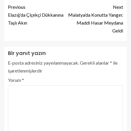
Previous
Next
Elazığ’da Çiçekçi Dükkanına
Malatya’da Konutta Yangın:
Taşlı Akın
Maddi Hasar Meydana
Geldi
Bir yanıt yazın
E-posta adresiniz yayınlanmayacak.
Gerekli alanlar
*
ile
işaretlenmişlerdir
Yorum
*