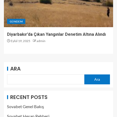
GÜNDEM
Diyarbakır’da Çıkan Yangınlar Denetim Altına Alındı
Eylül 19, 2025
admin
ARA
Ara
RECENT POSTS
Sovabet Genel Bakış
Sovabet Hesap Rehberi