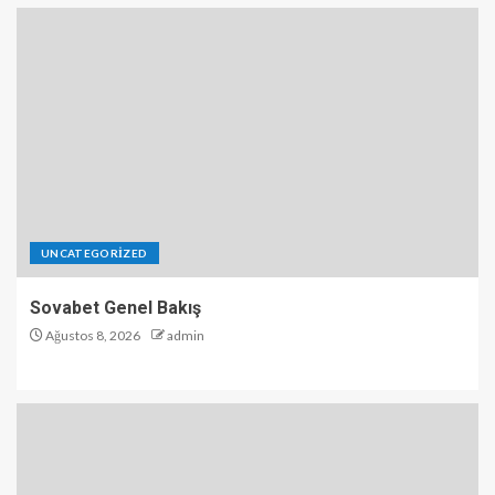
UNCATEGORIZED
Sovabet Genel Bakış
Ağustos 8, 2026
admin