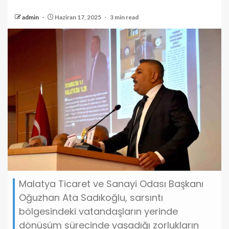
admin
Haziran 17, 2025
3 min read
Malatya Ticaret ve Sanayi Odası Başkanı
Oğuzhan Ata Sadıkoğlu, sarsıntı
bölgesindeki vatandaşların yerinde
dönüşüm sürecinde yaşadığı zorlukların