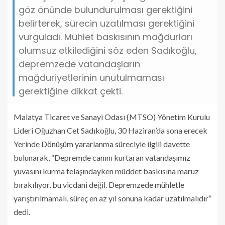
göz önünde bulundurulması gerektiğini
belirterek, sürecin uzatılması gerektiğini
vurguladı. Mühlet baskısının mağdurları
olumsuz etkilediğini söz eden Sadıkoğlu,
depremzede vatandaşların
mağduriyetlerinin unutulmaması
gerektiğine dikkat çekti.
Malatya Ticaret ve Sanayi Odası (MTSO) Yönetim Kurulu
Lideri Oğuzhan Cet Sadıkoğlu, 30 Haziran’da sona erecek
Yerinde Dönüşüm yararlanma süreciyle ilgili davette
bulunarak, “Depremde canını kurtaran vatandaşımız
yuvasını kurma telaşındayken müddet baskısına maruz
bırakılıyor, bu vicdani değil. Depremzede mühletle
yarıştırılmamalı, süreç en az yıl sonuna kadar uzatılmalıdır”
dedi.