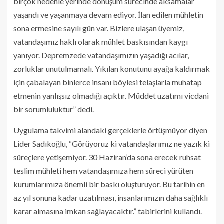
birçok nedenle yerinde dönüşüm sürecinde aksamalar
yaşandı ve yaşanmaya devam ediyor. İlan edilen mühletin
sona ermesine sayılı gün var. Bizlere ulaşan üyemiz,
vatandaşımız haklı olarak mühlet baskısından kaygı
yanıyor. Depremzede vatandaşımızın yaşadığı acılar,
zorluklar unutulmamalı. Yıkılan konutunu ayağa kaldırmak
için çabalayan binlerce insanı böylesi telaşlarla muhatap
etmenin yanlışsız olmadığı açıktır. Müddet uzatımı vicdani
bir sorumluluktur” dedi.
Uygulama takvimi alandaki gerçeklerle örtüşmüyor diyen
Lider Sadıkoğlu, “Görüyoruz ki vatandaşlarımız ne yazık ki
süreçlere yetişemiyor. 30 Haziran’da sona erecek ruhsat
teslim mühleti hem vatandaşımıza hem süreci yürüten
kurumlarımıza önemli bir baskı oluşturuyor. Bu tarihin en
az yıl sonuna kadar uzatılması, insanlarımızın daha sağlıklı
karar almasına imkan sağlayacaktır.” tabirlerini kullandı.