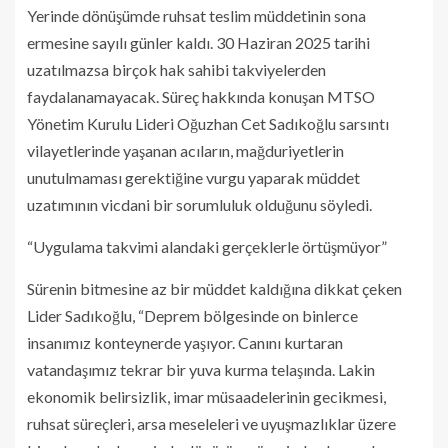
Yerinde dönüşümde ruhsat teslim müddetinin sona
ermesine sayılı günler kaldı. 30 Haziran 2025 tarihi
uzatılmazsa birçok hak sahibi takviyelerden
faydalanamayacak. Süreç hakkında konuşan MTSO
Yönetim Kurulu Lideri Oğuzhan Cet Sadıkoğlu sarsıntı
vilayetlerinde yaşanan acıların, mağduriyetlerin
unutulmaması gerektiğine vurgu yaparak müddet
uzatımının vicdani bir sorumluluk olduğunu söyledi.
“Uygulama takvimi alandaki gerçeklerle örtüşmüyor”
Sürenin bitmesine az bir müddet kaldığına dikkat çeken
Lider Sadıkoğlu, “Deprem bölgesinde on binlerce
insanımız konteynerde yaşıyor. Canını kurtaran
vatandaşımız tekrar bir yuva kurma telaşında. Lakin
ekonomik belirsizlik, imar müsaadelerinin gecikmesi,
ruhsat süreçleri, arsa meseleleri ve uyuşmazlıklar üzere