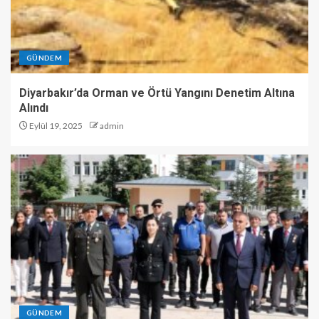
GÜNDEM
Diyarbakır’da Orman ve Örtü Yangını Denetim Altına
Alındı
Eylül 19, 2025
admin
GÜNDEM