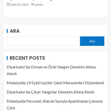
Eylül 19, 2025
admin
ARA
Ara
RECENT POSTS
Diyarbakır’da Orman ve Örtü Yangını Denetim Altına
Alındı
Malatya’da 19 Eylül Gaziler Günü Merasimleri Düzenlendi
Diyarbakır’da Çıkan Yangınlar Denetim Altına Alındı
Malatya’da Personel, Alacak Savıyla Apartmanın Çatısına
Çıktı