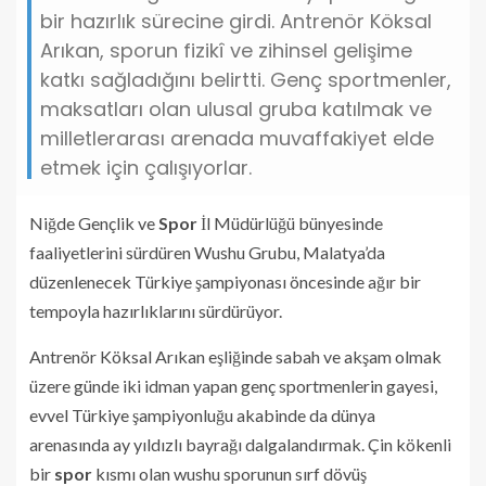
bir hazırlık sürecine girdi. Antrenör Köksal
Arıkan, sporun fizikî ve zihinsel gelişime
katkı sağladığını belirtti. Genç sportmenler,
maksatları olan ulusal gruba katılmak ve
milletlerarası arenada muvaffakiyet elde
etmek için çalışıyorlar.
Niğde Gençlik ve
Spor
İl Müdürlüğü bünyesinde
faaliyetlerini sürdüren Wushu Grubu, Malatya’da
düzenlenecek Türkiye şampiyonası öncesinde ağır bir
tempoyla hazırlıklarını sürdürüyor.
Antrenör Köksal Arıkan eşliğinde sabah ve akşam olmak
üzere günde iki idman yapan genç sportmenlerin gayesi,
evvel Türkiye şampiyonluğu akabinde da dünya
arenasında ay yıldızlı bayrağı dalgalandırmak. Çin kökenli
bir
spor
kısmı olan wushu sporunun sırf dövüş