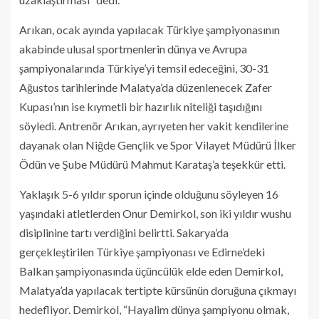
Arıkan, ocak ayında yapılacak Türkiye şampiyonasının
akabinde ulusal sportmenlerin dünya ve Avrupa
şampiyonalarında Türkiye’yi temsil edeceğini, 30-31
Ağustos tarihlerinde Malatya’da düzenlenecek Zafer
Kupası’nın ise kıymetli bir hazırlık niteliği taşıdığını
söyledi. Antrenör Arıkan, ayrıyeten her vakit kendilerine
dayanak olan Niğde Gençlik ve Spor Vilayet Müdürü İlker
Ödün ve Şube Müdürü Mahmut Karataş’a teşekkür etti.
Yaklaşık 5-6 yıldır sporun içinde olduğunu söyleyen 16
yaşındaki atletlerden Onur Demirkol, son iki yıldır wushu
disiplinine tartı verdiğini belirtti. Sakarya’da
gerçekleştirilen Türkiye şampiyonası ve Edirne’deki
Balkan şampiyonasında üçüncülük elde eden Demirkol,
Malatya’da yapılacak tertipte kürsünün doruğuna çıkmayı
hedefliyor. Demirkol, “Hayalim dünya şampiyonu olmak,