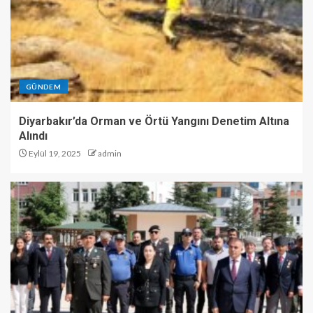
GÜNDEM
Diyarbakır’da Orman ve Örtü Yangını Denetim Altına
Alındı
Eylül 19, 2025
admin