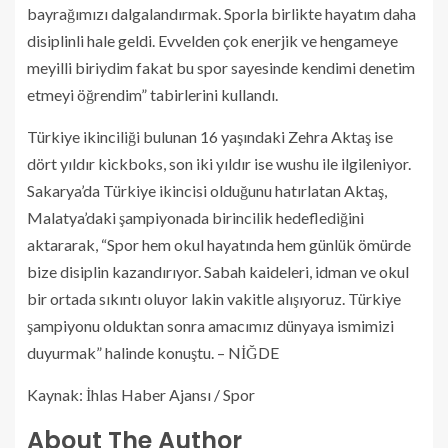
bayrağımızı dalgalandırmak. Sporla birlikte hayatım daha
disiplinli hale geldi. Evvelden çok enerjik ve hengameye
meyilli biriydim fakat bu spor sayesinde kendimi denetim
etmeyi öğrendim” tabirlerini kullandı.
Türkiye ikinciliği bulunan 16 yaşındaki Zehra Aktaş ise
dört yıldır kickboks, son iki yıldır ise wushu ile ilgileniyor.
Sakarya’da Türkiye ikincisi olduğunu hatırlatan Aktaş,
Malatya’daki şampiyonada birincilik hedeflediğini
aktararak, “Spor hem okul hayatında hem günlük ömürde
bize disiplin kazandırıyor. Sabah kaideleri, idman ve okul
bir ortada sıkıntı oluyor lakin vakitle alışıyoruz. Türkiye
şampiyonu olduktan sonra amacımız dünyaya ismimizi
duyurmak” halinde konuştu. – NİĞDE
Kaynak: İhlas Haber Ajansı / Spor
About The Author