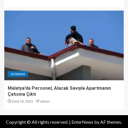
GÜNDEM
Malatya’da Personel, Alacak Savıyla Apartmanın
Çatısına Çıktı
Eylül 19, 2025
admin
Copyright © All rights reserved.
|
EnterNews
by AF themes.