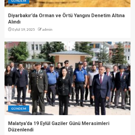
GÜNDEM
Diyarbakır’da Orman ve Örtü Yangını Denetim Altına
Alındı
Eylül 19, 2025
admin
GÜNDEM
Malatya’da 19 Eylül Gaziler Günü Merasimleri
Düzenlendi