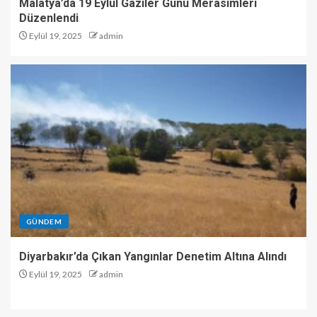
Malatya’da 19 Eylül Gaziler Günü Merasimleri
Düzenlendi
Eylül 19, 2025
admin
GÜNDEM
Diyarbakır’da Çıkan Yangınlar Denetim Altına Alındı
Eylül 19, 2025
admin