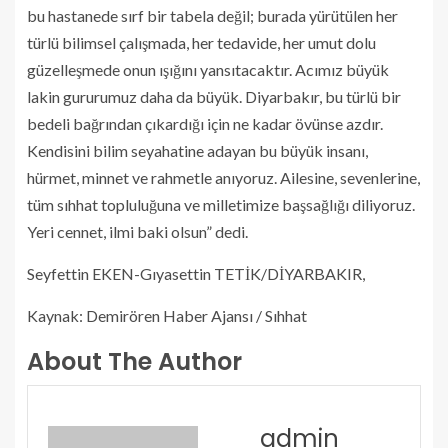
bu hastanede sırf bir tabela değil; burada yürütülen her
türlü bilimsel çalışmada, her tedavide, her umut dolu
güzelleşmede onun ışığını yansıtacaktır. Acımız büyük
lakin gururumuz daha da büyük. Diyarbakır, bu türlü bir
bedeli bağrından çıkardığı için ne kadar övünse azdır.
Kendisini bilim seyahatine adayan bu büyük insanı,
hürmet, minnet ve rahmetle anıyoruz. Ailesine, sevenlerine,
tüm sıhhat topluluğuna ve milletimize başsağlığı diliyoruz.
Yeri cennet, ilmi baki olsun” dedi.
Seyfettin EKEN-Gıyasettin TETİK/DİYARBAKIR,
Kaynak: Demirören Haber Ajansı / Sıhhat
About The Author
admin