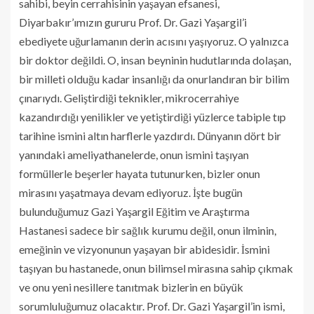
sahibi, beyin cerrahisinin yaşayan efsanesi,
Diyarbakır’ımızın gururu Prof. Dr. Gazi Yaşargil’i
ebediyete uğurlamanın derin acısını yaşıyoruz. O yalnızca
bir doktor değildi. O, insan beyninin hudutlarında dolaşan,
bir milleti olduğu kadar insanlığı da onurlandıran bir bilim
çınarıydı. Geliştirdiği teknikler, mikrocerrahiye
kazandırdığı yenilikler ve yetiştirdiği yüzlerce tabiple tıp
tarihine ismini altın harflerle yazdırdı. Dünyanın dört bir
yanındaki ameliyathanelerde, onun ismini taşıyan
formüllerle beşerler hayata tutunurken, bizler onun
mirasını yaşatmaya devam ediyoruz. İşte bugün
bulunduğumuz Gazi Yaşargil Eğitim ve Araştırma
Hastanesi sadece bir sağlık kurumu değil, onun ilminin,
emeğinin ve vizyonunun yaşayan bir abidesidir. İsmini
taşıyan bu hastanede, onun bilimsel mirasına sahip çıkmak
ve onu yeni nesillere tanıtmak bizlerin en büyük
sorumluluğumuz olacaktır. Prof. Dr. Gazi Yaşargil’in ismi,