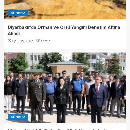
GÜNDEM
Diyarbakır’da Orman ve Örtü Yangını Denetim Altına
Alındı
Eylül 19, 2025
admin
GÜNDEM