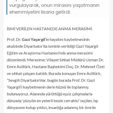
vurgulayarak, onun mirasını yaşatmanın
ehemmiyetini lisana getirdi.
İSMİ VERİLEN HASTANEDE ANMA MERASİMİ
Prof. Dr.
Gazi Yaşargil
‘in hayatını kaybetmesinin
akabinde Diyarbakır’da isminin verildiği Gazi Yaşargil
Eğitim ve Araştırma Hastanesi’nde anma merasimi
düzenlendi. Merasime; Vilayet Sıhhat Müdürü Uzman Dr.
Emre Asiltürk, Hastane Başhekimi Doç. Dr. Mehmet Özel
ve sıhhat çalışanı katıldı. Burada konuşan Emre Asiltürk,
“Sevgili Diyarbakırlılar, bugün burada Prof. Dr. Gazi
Yaşargil’i kaybetmenin derin hüznü ile toplanmış
bulunuyoruz. Alanında yürüttüğü eşsiz çalışmalarla
dünyada ‘yüzyılın en yeterli beyin cerrahisi’ seçilen, tıp
dünyasının kutup yıldızı, insanlığa adanmış bir ömrün