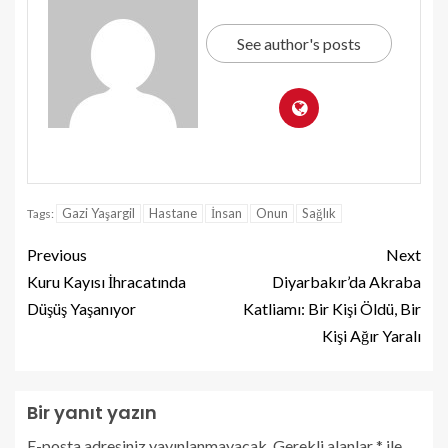
See author's posts
Gazi Yaşargil
Hastane
İnsan
Onun
Sağlık
Tags:
Previous
Next
Kuru Kayısı İhracatında
Diyarbakır’da Akraba
Düşüş Yaşanıyor
Katliamı: Bir Kişi Öldü, Bir
Kişi Ağır Yaralı
Bir yanıt yazın
E-posta adresiniz yayınlanmayacak.
Gerekli alanlar
*
ile