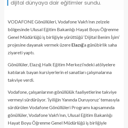
dijital dünyaya dair eğitimler sundu.
VODAFONE Gönüllüleri, Vodafone Vakfı’nın zelzele
bölgesinde Ulusal Eğitim Bakanlığı Hayat Boyu Öğrenme
Genel Müdürlüğü iş birliğiyle yürüttüğü ‘Dijital Benim İşim’
projesine dayanak vermek üzere
Elazığ
‘a günübirlik saha
ziyareti yaptı.
Gönüllüler, Elazığ Halk Eğitim Merkezi’ndeki atölyelere
katılarak bayan kursiyerlerin el sanatları çalışmalarına
takviye verdi.
Vodafone, çalışanlarının gönüllülük faaliyetlerine takviye
vermeyi sürdürüyor. ‘İyiliğin Yanında Duruyoruz’ temasıyla
sürdürülen Vodafone Gönüllüleri Programı kapsamında
gönüllüler, Vodafone Vakfı’nın, Ulusal Eğitim Bakanlığı
Hayat Boyu Öğrenme Genel Müdürlüğü iş birliğiyle