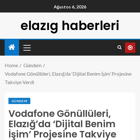
Ağustos 6, 2026
elazıg haberleri
Home
Gündem
Vodafone Gönüllüleri, Elazığ’da ‘Dijital Benim İşim’ Projesine
Takviye Verdi
GÜNDEM
Vodafone Gönüllüleri,
Elazığ’da ‘Dijital Benim
İşim’ Projesine Takviye