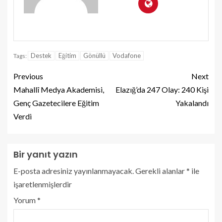
Destek
Eğitim
Gönüllü
Vodafone
Tags:
Previous
Next
Mahallî Medya Akademisi,
Elazığ’da 247 Olay: 240 Kişi
Genç Gazetecilere Eğitim
Yakalandı
Verdi
Bir yanıt yazın
E-posta adresiniz yayınlanmayacak.
Gerekli alanlar
*
ile
işaretlenmişlerdir
Yorum
*