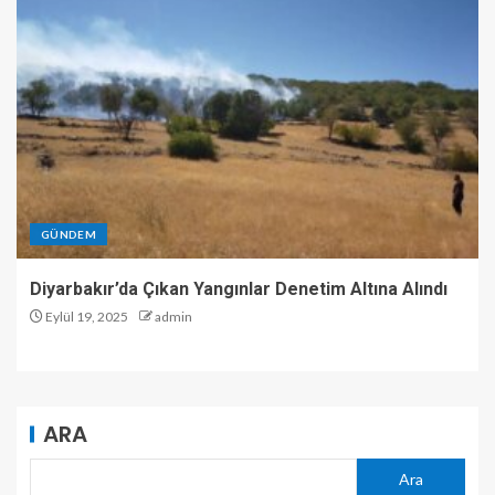
GÜNDEM
Diyarbakır’da Çıkan Yangınlar Denetim Altına Alındı
Eylül 19, 2025
admin
ARA
Ara