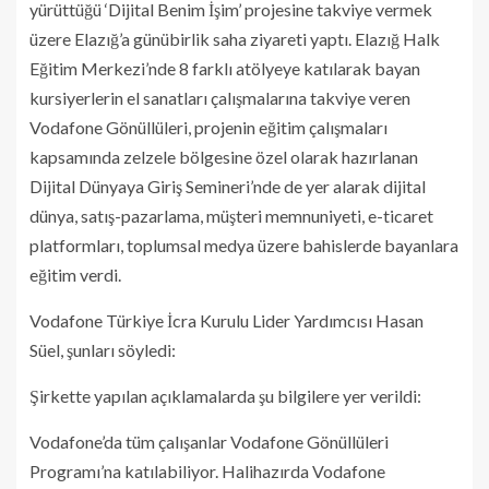
yürüttüğü ‘Dijital Benim İşim’ projesine takviye vermek
üzere Elazığ’a günübirlik saha ziyareti yaptı. Elazığ Halk
Eğitim Merkezi’nde 8 farklı atölyeye katılarak bayan
kursiyerlerin el sanatları çalışmalarına takviye veren
Vodafone Gönüllüleri, projenin eğitim çalışmaları
kapsamında zelzele bölgesine özel olarak hazırlanan
Dijital Dünyaya Giriş Semineri’nde de yer alarak dijital
dünya, satış-pazarlama, müşteri memnuniyeti, e-ticaret
platformları, toplumsal medya üzere bahislerde bayanlara
eğitim verdi.
Vodafone Türkiye İcra Kurulu Lider Yardımcısı Hasan
Süel, şunları söyledi:
Şirkette yapılan açıklamalarda şu bilgilere yer verildi:
Vodafone’da tüm çalışanlar Vodafone Gönüllüleri
Programı’na katılabiliyor. Halihazırda Vodafone