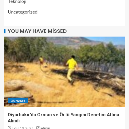
Teknoloji
Uncategorized
YOU MAY HAVE MISSED
GÜNDEM
Diyarbakır’da Orman ve Örtü Yangını Denetim Altına
Alındı
Eylül 19, 2025
admin