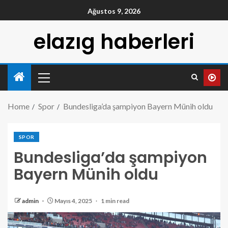
Ağustos 9, 2026
elazıg haberleri
Home
Spor
Bundesliga’da şampiyon Bayern Münih oldu
SPOR
Bundesliga’da şampiyon
Bayern Münih oldu
admin
Mayıs 4, 2025
1 min read