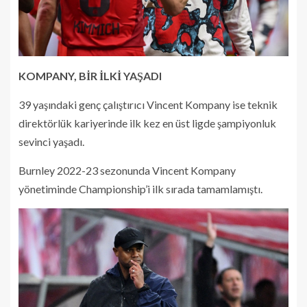
KOMPANY, BİR İLKİ YAŞADI
39 yaşındaki genç çalıştırıcı Vincent Kompany ise teknik
direktörlük kariyerinde ilk kez en üst ligde şampiyonluk
sevinci yaşadı.
Burnley 2022-23 sezonunda Vincent Kompany
yönetiminde Championship’i ilk sırada tamamlamıştı.