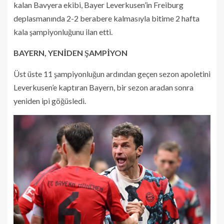
kalan Bavyera ekibi, Bayer Leverkusen’in Freiburg
deplasmanında 2-2 berabere kalmasıyla bitime 2 hafta
kala şampiyonluğunu ilan etti.
BAYERN, YENİDEN ŞAMPİYON
Üst üste 11 şampiyonluğun ardından geçen sezon apoletini
Leverkusen’e kaptıran Bayern, bir sezon aradan sonra
yeniden ipi göğüsledi.