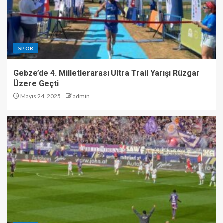
SPOR
Gebze’de 4. Milletlerarası Ultra Trail Yarışı Rüzgar
Üzere Geçti
Mayıs 24, 2025
admin