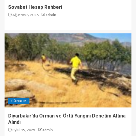
Sovabet Hesap Rehberi
Ağustos 8, 2026
admin
GÜNDEM
Diyarbakır’da Orman ve Örtü Yangını Denetim Altına
Alındı
Eylül 19, 2025
admin