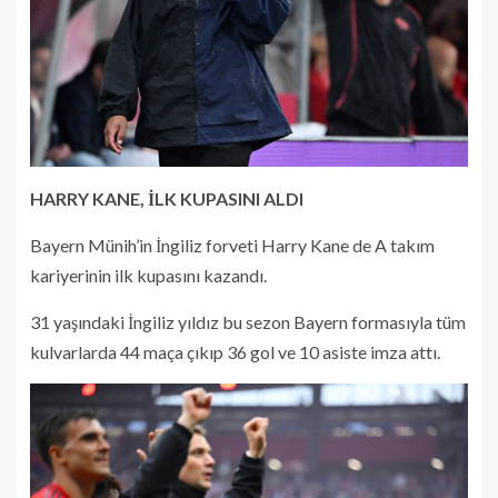
HARRY KANE, İLK KUPASINI ALDI
Bayern Münih’in İngiliz forveti Harry Kane de A takım
kariyerinin ilk kupasını kazandı.
31 yaşındaki İngiliz yıldız bu sezon Bayern formasıyla tüm
kulvarlarda 44 maça çıkıp 36 gol ve 10 asiste imza attı.