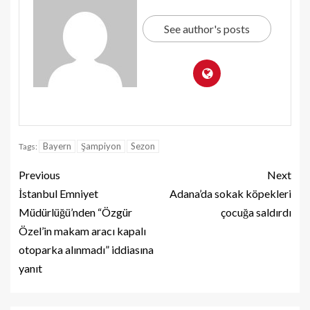
See author's posts
Bayern
Şampiyon
Sezon
Tags:
Previous
Next
İstanbul Emniyet
Adana’da sokak köpekleri
Müdürlüğü’nden “Özgür
çocuğa saldırdı
Özel’in makam aracı kapalı
otoparka alınmadı” iddiasına
yanıt